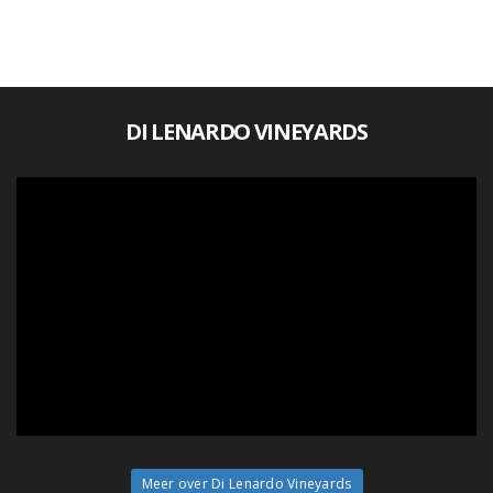
DI LENARDO VINEYARDS
Meer over Di Lenardo Vineyards