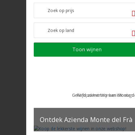
Toon wijnen
Ontdek Azienda Monte del Frà