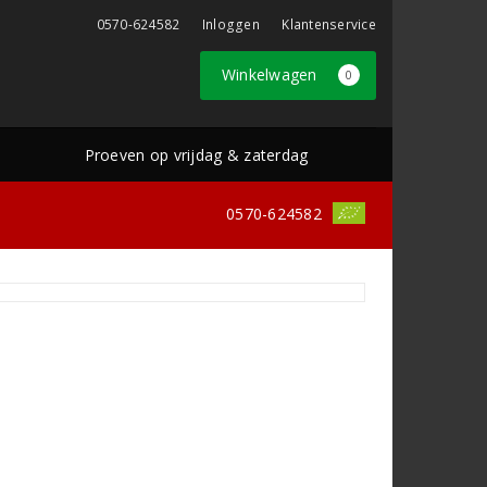
0570-624582
Inloggen
Klantenservice
Winkelwagen
0
Proeven op vrijdag & zaterdag
0570-624582