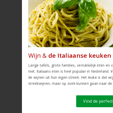
Wijn &
de Italiaanse keuken
Lange tafels, grote families, verrukkelijk eten en v
niet. Italiaans eten is heel populair in Nederland. In 
de wijnen uit hun eigen streek. Het leuke is dat wi
streekwijnen, maar op zoek kunnen gaan naar de 
Vind de perfect