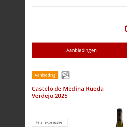
Aanbiedingen
Aanbieding
Castelo de Medina Rueda
Verdejo 2025
Fris, expressief