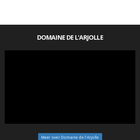
DOMAINE DE L'ARJOLLE
Meer over Domaine de l'Arjolle