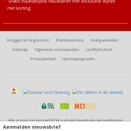
Gratis
maandelijkse nieuwsbrief
met exclusieve wijnen
met korting.
Inloggen of registreren
Klantenservice
Veilig winkelen
Sitemap
Algemene voorwaarden
Leeftijdscheck
Privacybeleid
Herroepingsrecht
Alle prijzen zijn inclusief BTW, exclusief eventuele verzendkosten
(voor orders tot 6 flessen)
Aanmelden nieuwsbrief