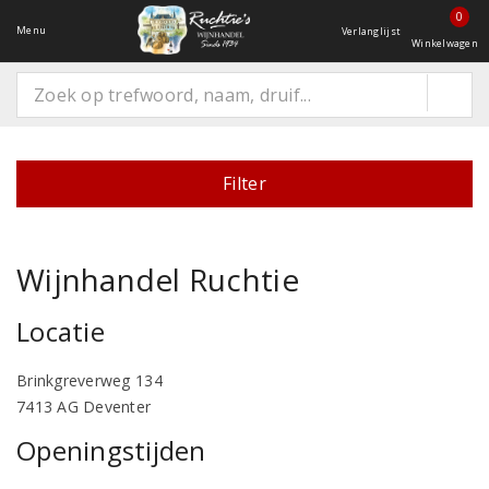
0
Menu
Verlanglijst
Winkelwagen
Filter
Wijnhandel Ruchtie
Locatie
Brinkgreverweg 134
7413 AG Deventer
Openingstijden