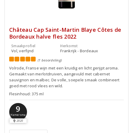
Château Cap Saint-Martin Blaye Côtes de
Bordeaux halve fles 2022
Smaakprofiel
Herkomst
Vol, verfijnd
Frankrijk - Bordeaux
(1 beoordeling)
Volrode, Franse wijn met een kruidig en licht gerijpt aroma.
Gemaakt van merlotdruiven, aangevuld met cabernet
sauvignon en malbec. De volle, soepele smaak combineert
goed met rood vlees en wild.
Flesinhoud: 375 ml
9
Hamersma
2020