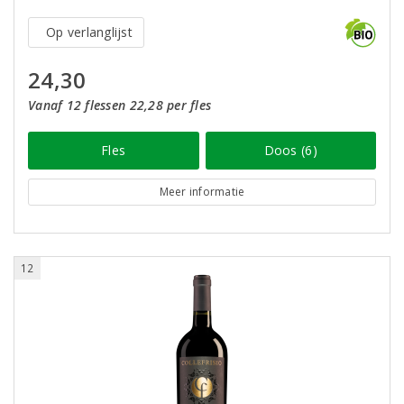
Op verlanglijst
24,30
Vanaf 12 flessen 22,28 per fles
Fles
Doos (6)
Meer informatie
12