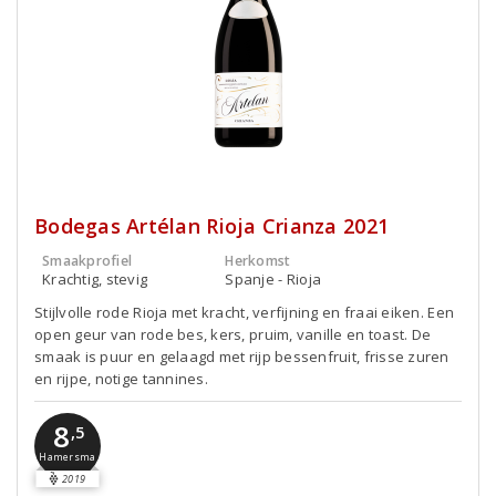
Bodegas Artélan Rioja Crianza 2021
Smaakprofiel
Herkomst
Krachtig, stevig
Spanje - Rioja
Stijlvolle rode Rioja met kracht, verfijning en fraai eiken. Een
open geur van rode bes, kers, pruim, vanille en toast. De
smaak is puur en gelaagd met rijp bessenfruit, frisse zuren
en rijpe, notige tannines.
8
,5
Hamersma
2019