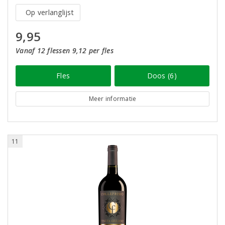
Op verlanglijst
9,95
Vanaf 12 flessen 9,12 per fles
Fles
Doos (6)
Meer informatie
11