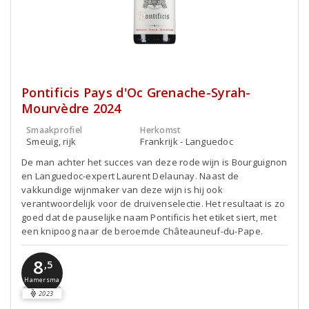
Pontificis Pays d'Oc Grenache-Syrah-
Mourvèdre 2024
Smaakprofiel
Herkomst
Smeuïg, rijk
Frankrijk - Languedoc
De man achter het succes van deze rode wijn is Bourguignon
en Languedoc-expert Laurent Delaunay. Naast de
vakkundige wijnmaker van deze wijn is hij ook
verantwoordelijk voor de druivenselectie. Het resultaat is zo
goed dat de pauselijke naam Pontificis het etiket siert, met
een knipoog naar de beroemde Châteauneuf-du-Pape.
8
,5
Hamersma
2023