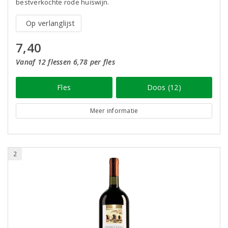
bestverkochte rode huiswijn.
Op verlanglijst
7,40
Vanaf 12 flessen 6,78 per fles
Fles
Doos (12)
Meer informatie
2