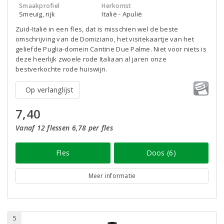
Smaakprofiel
Herkomst
Smeuïg, rijk
Italië - Apulië
Zuid-Italië in een fles, dat is misschien wel de beste
omschrijving van de Domiziano, het visitekaartje van het
geliefde Puglia-domein Cantine Due Palme. Niet voor niets is
deze heerlijk zwoele rode Italiaan al jaren onze
bestverkochte rode huiswijn.
Op verlanglijst
7,40
Vanaf 12 flessen 6,78 per fles
Fles
Doos (6)
Meer informatie
5