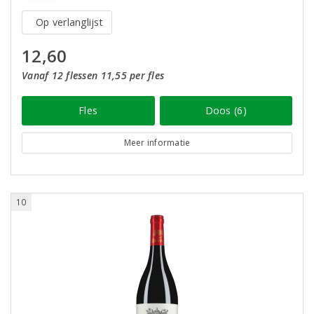
Op verlanglijst
12,60
Vanaf 12 flessen 11,55 per fles
Fles
Doos (6)
Meer informatie
10