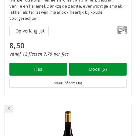
Franse rode wijn met een aroma van bramen, bessen,
vanille en karamel. Dankzij de zachte, evenwichtige smaak
lekker als terraswijn, maar ook heerlijk bij koude
voorgerechten.
Op verlanglijst
8,50
Vanaf 12 flessen 7,79 per fles
Fles
Doos (6)
Meer informatie
9