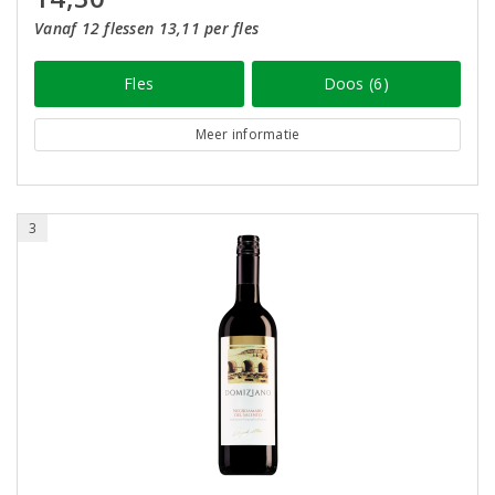
Vanaf 12 flessen 13,11 per fles
Fles
Doos (6)
Meer informatie
3