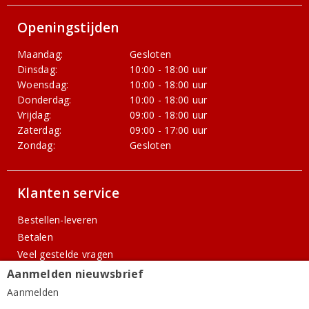
Openingstijden
Maandag:
Gesloten
Dinsdag:
10:00 - 18:00 uur
Woensdag:
10:00 - 18:00 uur
Donderdag:
10:00 - 18:00 uur
Vrijdag:
09:00 - 18:00 uur
Zaterdag:
09:00 - 17:00 uur
Zondag:
Gesloten
Klanten service
Bestellen-leveren
Betalen
Veel gestelde vragen
Kwaliteitsgarantie & Service
Aanmelden nieuwsbrief
Wijnblog
Aanmelden