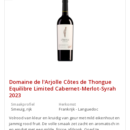
Domaine de l'Arjolle Côtes de Thongue
Equilibre Limited Cabernet-Merlot-Syrah
2023
Smaakprofiel
Herkomst
Smeuïg, rijk
Frankrijk - Languedoc
Volrood van kleur en kruidig van geur met mild eikenhout en
jammig rood fruit. De volle smaak zet zacht en aromatisch in
en eindigt met een milde, frisse afdronk. Goed te