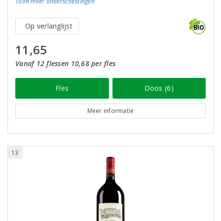
Toon meer
onderscheidingen
Op verlanglijst
11,65
Vanaf 12 flessen 10,68 per fles
Fles
Doos (6)
Meer informatie
13