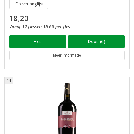
Op verlanglijst
18,20
Vanaf 12 flessen 16,68 per fles
Fles
Doos (6)
Meer informatie
14