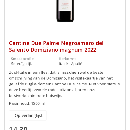
Cantine Due Palme Negroamaro del
Salento Domiziano magnum 2022
Smaakprofiel
Herkomst
Smeuïg, rijk
Italië - Apulië
Zuid-Italië in een fles, dat is misschien wel de beste
omschrijving van de Domiziano, het visitekaartje van het
geliefde Puglia-domein Cantine Due Palme. Niet voor niets is
deze heerlijk zwoele rode Italiaan al jaren onze
bestverkochte rode huiswijn.
Flesinhoud: 1500 ml
Op verlanglijst
14,30