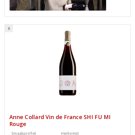
6
Anne Collard Vin de France SHI FU MI
Rouge
Smaakprofiel
Herkomst