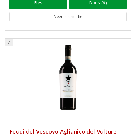
Fles
Doos (6)
Meer informatie
7
Feudi del Vescovo Aglianico del Vulture