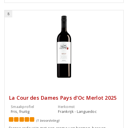
8
La Cour des Dames Pays d'Oc Merlot 2025
Smaakprofiel
Herkomst
Fris, fruitig
Frankrijk - Languedoc
(1 beoordeling)