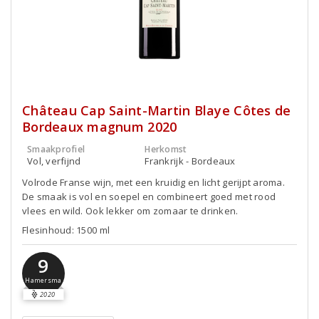
Château Cap Saint-Martin Blaye Côtes de
Bordeaux magnum 2020
Smaakprofiel
Herkomst
Vol, verfijnd
Frankrijk - Bordeaux
Volrode Franse wijn, met een kruidig en licht gerijpt aroma.
De smaak is vol en soepel en combineert goed met rood
vlees en wild. Ook lekker om zomaar te drinken.
Flesinhoud: 1500 ml
9
Hamersma
2020