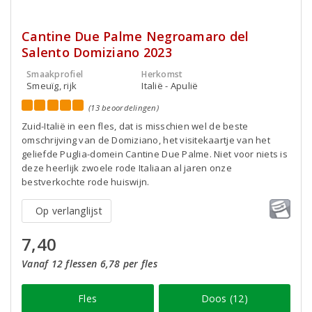
Cantine Due Palme Negroamaro del
Salento Domiziano 2023
Smaakprofiel
Herkomst
Smeuïg, rijk
Italië - Apulië
(13 beoordelingen)
Zuid-Italië in een fles, dat is misschien wel de beste
omschrijving van de Domiziano, het visitekaartje van het
geliefde Puglia-domein Cantine Due Palme. Niet voor niets is
deze heerlijk zwoele rode Italiaan al jaren onze
bestverkochte rode huiswijn.
Op verlanglijst
7,40
Vanaf 12 flessen 6,78 per fles
Fles
Doos (12)