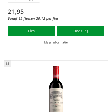
21,95
Vanaf 12 flessen 20,12 per fles
Fles
Doos (6)
Meer informatie
15