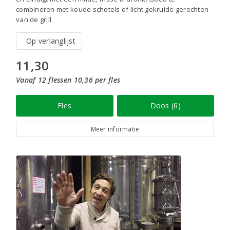
combineren met koude schotels of licht gekruide gerechten
van de grill.
Op verlanglijst
11,30
Vanaf 12 flessen 10,36 per fles
Fles
Doos (6)
Meer informatie