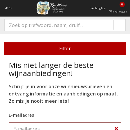
0
Menu
Verlanglijst
Winkelwagen
Filter
Mis niet langer de beste
wijnaanbiedingen!
Schrijf je in voor onze wijnnieuwsbrieven en
ontvang informatie
en aanbiedingen op maat.
Zo mis je nooit meer iets!
E-mailadres