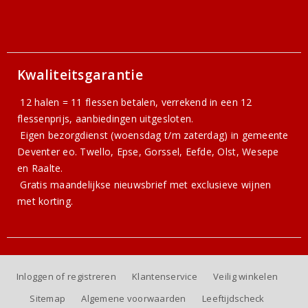
Kwaliteitsgarantie
12 halen = 11 flessen betalen, verrekend in een 12
flessenprijs, aanbiedingen uitgesloten.
Eigen bezorgdienst (woensdag t/m zaterdag) in gemeente
Deventer eo. Twello, Epse, Gorssel, Eefde, Olst, Wesepe
en Raalte.
Gratis
maandelijkse nieuwsbrief
met exclusieve wijnen
met korting.
Inloggen of registreren
Klantenservice
Veilig winkelen
Sitemap
Algemene voorwaarden
Leeftijdscheck