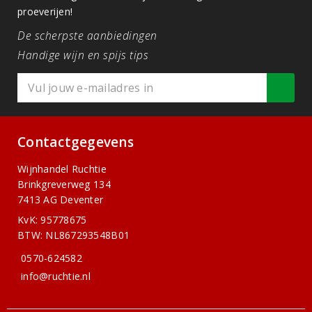
proeverijen!
De scherpste aanbiedingen
Handige wijn en spijs tips
Contactgegevens
Wijnhandel Ruchtie
Brinkgreverweg 134
7413 AG Deventer
KvK: 95778675
BTW: NL867293548B01
0570-624582
info@ruchtie.nl