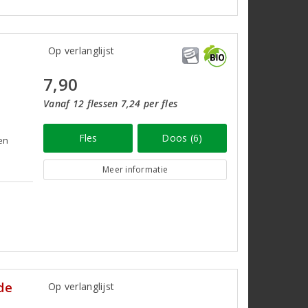
Op verlanglijst
7,90
Vanaf 12 flessen 7,24 per fles
Fles
Doos (6)
en
e
Meer informatie
de
Op verlanglijst