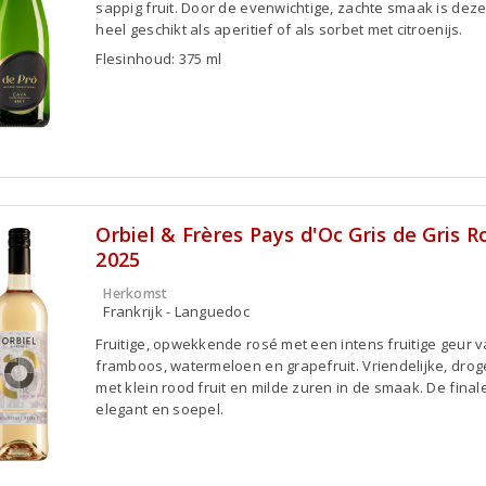
sappig fruit. Door de evenwichtige, zachte smaak is deze
heel geschikt als aperitief of als sorbet met citroenijs.
Flesinhoud: 375 ml
Orbiel & Frères Pays d'Oc Gris de Gris R
2025
Herkomst
Frankrijk - Languedoc
Fruitige, opwekkende rosé met een intens fruitige geur 
framboos, watermeloen en grapefruit. Vriendelijke, drog
met klein rood fruit en milde zuren in de smaak. De finale
elegant en soepel.