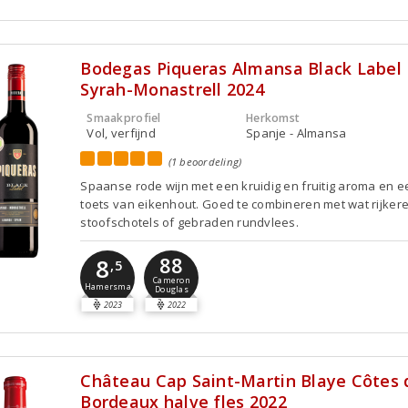
Bodegas Piqueras Almansa Black Label
Syrah-Monastrell 2024
Smaakprofiel
Herkomst
Vol, verfijnd
Spanje - Almansa
(1 beoordeling)
Spaanse rode wijn met een kruidig en fruitig aroma en e
toets van eikenhout. Goed te combineren met wat rijker
stoofschotels of gebraden rundvlees.
88
8
,5
Cameron
Hamersma
Douglas
2023
2022
Château Cap Saint-Martin Blaye Côtes 
Bordeaux halve fles 2022