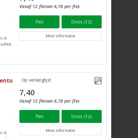
Vanaf 12 flessen 6,78 per fles
Fles
Doos (12)
Meer informatie
s is
kochte
lento
Op verlanglijst
7,40
Vanaf 12 flessen 6,78 per fles
Fles
Doos (12)
Meer informatie
s is