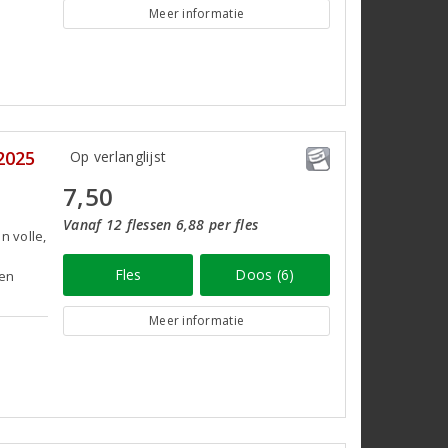
Meer informatie
2025
Op verlanglijst
7,50
Vanaf 12 flessen 6,88 per fles
n volle,
e
Fles
Doos (6)
 en
Meer informatie