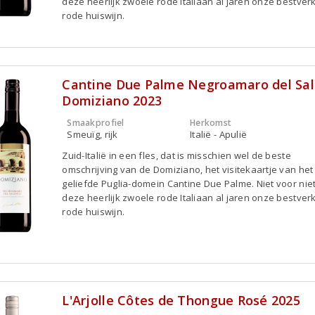
deze heerlijk zwoele rode Italiaan al jaren onze bestver
rode huiswijn.
Cantine Due Palme Negroamaro del Sa
Domiziano 2023
Smaakprofiel
Herkomst
Smeuïg, rijk
Italië - Apulië
Zuid-Italië in een fles, dat is misschien wel de beste
omschrijving van de Domiziano, het visitekaartje van het
geliefde Puglia-domein Cantine Due Palme. Niet voor niet
deze heerlijk zwoele rode Italiaan al jaren onze bestver
rode huiswijn.
L'Arjolle Côtes de Thongue Rosé 2025