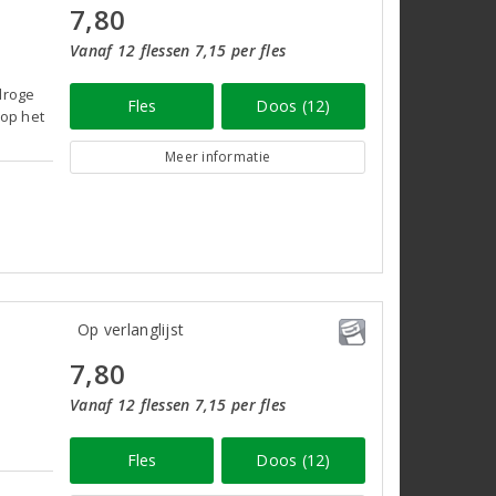
7,80
Vanaf 12 flessen 7,15 per fles
droge
Fles
Doos (12)
 op het
Meer informatie
Op verlanglijst
7,80
Vanaf 12 flessen 7,15 per fles
Fles
Doos (12)