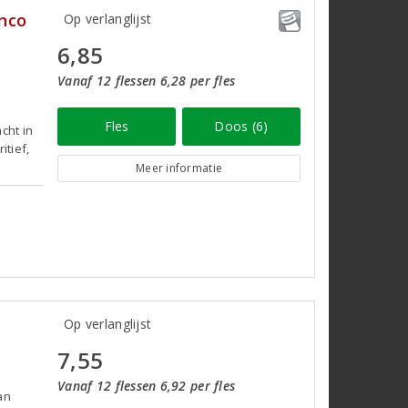
nco
Op verlanglijst
6,85
Vanaf 12 flessen 6,28 per fles
Fles
Doos (6)
cht in
itief,
Meer informatie
Op verlanglijst
7,55
Vanaf 12 flessen 6,92 per fles
an