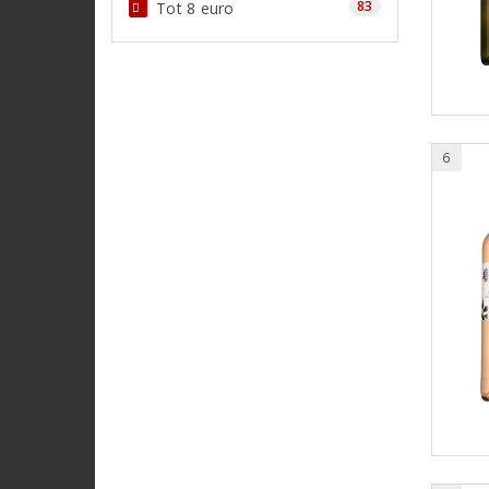
83
Tot 8 euro
6