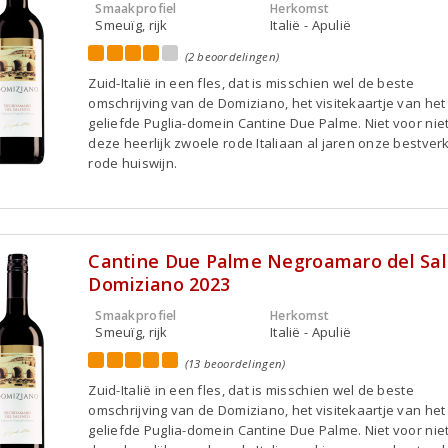
Smaakprofiel
Herkomst
Smeuïg, rijk
Italië - Apulië
(2 beoordelingen)
Zuid-Italië in een fles, dat is misschien wel de beste
omschrijving van de Domiziano, het visitekaartje van het
geliefde Puglia-domein Cantine Due Palme. Niet voor niet
deze heerlijk zwoele rode Italiaan al jaren onze bestver
rode huiswijn.
Cantine Due Palme Negroamaro del Sa
Domiziano 2023
Smaakprofiel
Herkomst
Smeuïg, rijk
Italië - Apulië
(13 beoordelingen)
Zuid-Italië in een fles, dat is misschien wel de beste
omschrijving van de Domiziano, het visitekaartje van het
geliefde Puglia-domein Cantine Due Palme. Niet voor niet