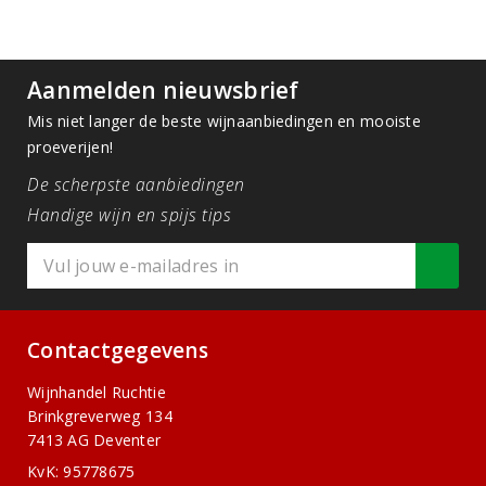
Aanmelden nieuwsbrief
Mis niet langer de beste wijnaanbiedingen en mooiste
proeverijen!
De scherpste aanbiedingen
Handige wijn en spijs tips
Contactgegevens
Wijnhandel Ruchtie
Brinkgreverweg 134
7413 AG Deventer
KvK: 95778675