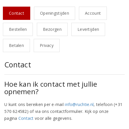
Contact
Openingstijden
Account
Bestellen
Bezorgen
Levertijden
Betalen
Privacy
Contact
Hoe kan ik contact met jullie
opnemen?
U kunt ons bereiken per e-mail
info@ruchtie.nl
, telefoon (+31
570 624582) of via ons contactformulier. Kijk op onze
pagina
Contact
voor alle gegevens.