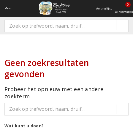
0
Menu
Verlanglijst
Winkelwagen
Geen zoekresultaten
gevonden
Probeer het opnieuw met een andere
zoekterm.
Wat kunt u doen?