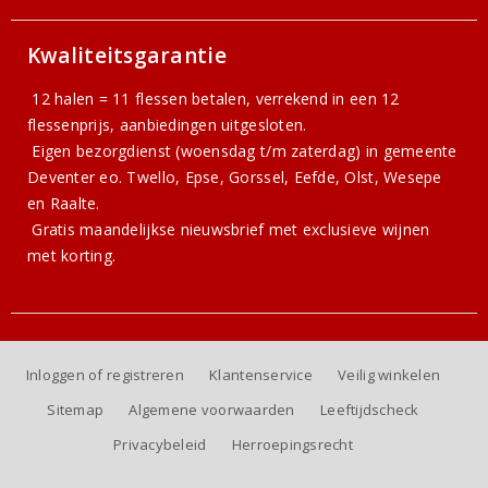
Kwaliteitsgarantie
12 halen = 11 flessen betalen, verrekend in een 12
flessenprijs, aanbiedingen uitgesloten.
Eigen bezorgdienst (woensdag t/m zaterdag) in gemeente
Deventer eo. Twello, Epse, Gorssel, Eefde, Olst, Wesepe
en Raalte.
Gratis
maandelijkse nieuwsbrief
met exclusieve wijnen
met korting.
Inloggen of registreren
Klantenservice
Veilig winkelen
Sitemap
Algemene voorwaarden
Leeftijdscheck
Privacybeleid
Herroepingsrecht