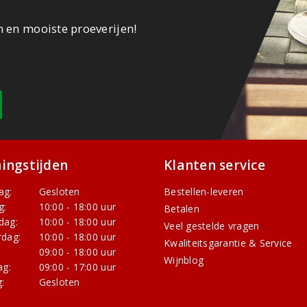
n en mooiste proeverijen!
ingstijden
Klanten service
ag:
Gesloten
Bestellen-leveren
g:
10:00 - 18:00 uur
Betalen
dag:
10:00 - 18:00 uur
Veel gestelde vragen
dag:
10:00 - 18:00 uur
Kwaliteitsgarantie & Service
:
09:00 - 18:00 uur
Wijnblog
ag:
09:00 - 17:00 uur
:
Gesloten