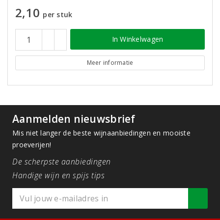
2,10
per stuk
In Winkelwagen
Meer informatie
Aanmelden nieuwsbrief
Mis niet langer de beste wijnaanbiedingen en mooiste
proeverijen!
De scherpste aanbiedingen
Handige wijn en spijs tips