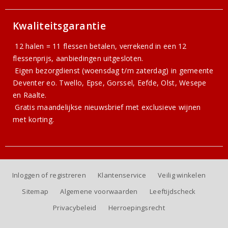
Kwaliteitsgarantie
12 halen = 11 flessen betalen, verrekend in een 12
flessenprijs, aanbiedingen uitgesloten.
Eigen bezorgdienst (woensdag t/m zaterdag) in gemeente
Deventer eo. Twello, Epse, Gorssel, Eefde, Olst, Wesepe
en Raalte.
Gratis
maandelijkse nieuwsbrief
met exclusieve wijnen
met korting.
Inloggen of registreren
Klantenservice
Veilig winkelen
Sitemap
Algemene voorwaarden
Leeftijdscheck
Privacybeleid
Herroepingsrecht