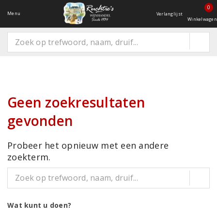
0
Menu
Verlanglijst
Winkelwagen
Geen zoekresultaten
gevonden
Probeer het opnieuw met een andere
zoekterm.
Wat kunt u doen?