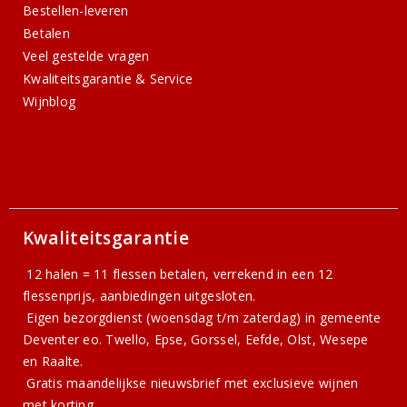
Bestellen-leveren
Betalen
Veel gestelde vragen
Kwaliteitsgarantie & Service
Wijnblog
Kwaliteitsgarantie
12 halen = 11 flessen betalen, verrekend in een 12
flessenprijs, aanbiedingen uitgesloten.
Eigen bezorgdienst (woensdag t/m zaterdag) in gemeente
Deventer eo. Twello, Epse, Gorssel, Eefde, Olst, Wesepe
en Raalte.
Gratis
maandelijkse nieuwsbrief
met exclusieve wijnen
met korting.