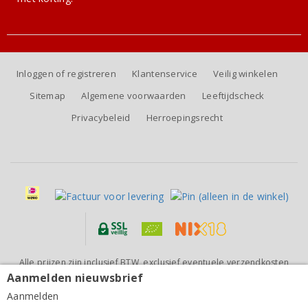
Inloggen of registreren
Klantenservice
Veilig winkelen
Sitemap
Algemene voorwaarden
Leeftijdscheck
Privacybeleid
Herroepingsrecht
Alle prijzen zijn inclusief BTW, exclusief eventuele verzendkosten
(voor orders tot 6 flessen)
Aanmelden nieuwsbrief
Aanmelden