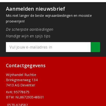
Aanmelden nieuwsbrief
Mis niet langer de beste wijnaanbiedingen en mooiste
proeverijen!
De scherpste aanbiedingen
Handige wijn en spijs tips
Contactgegevens
Wijnhandel Ruchtie
Brinkgreverweg 134
7413 AG Deventer
KvK: 95778675
BTW: NL867293548B01
0570-624582