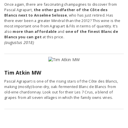
Once again, there are fascinating champagnes to discover from
Pascal Agrapart,
the other godfather of the Côte des
Blancs
next to Anselme Selosse
, who has just retired. Has
there ever been a greater Minéral than the 2012? This wine is the
most important one from Agrapart & Fils in terms of quantity. It's
also
more than affordable
and
one of the finest Blanc de
Blancs you can get
at this price.
(augustus 2018)
Tim Atkin MW
Pascal Agrapart is one of the rising stars of the Côte des Blancs,
making (mostly) bone-dry, oak-fermented Blanc de Blancs from
old-vine chardonnay. Look out for their Les 7 Crus, a blend of
grapes from all seven villages in which the family owns vines.