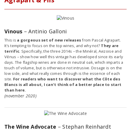
Vinous
– Antinio Galloni
This is
a gorgeous set of new releases
from Pascal Agrapart.
It’s tempting to focus on the top wines, and why not?
They are
terrific
. Specifically, the three 2014s – the Minéral, Avizoise and
Vénus – show how well this vintage has developed since its early
days. The flagship wines are done in neutral oak, which imparts a
touch of volume, but is otherwise not intrusive. Dosage is on the
low side, and what really comes through is the essence of each
site.
For readers who want to discover what the Côte des
Blancs is all about, I can’t think of a better place to start
than here.
(november 2020)
The Wine Advocate
– Stephan Reinhardt