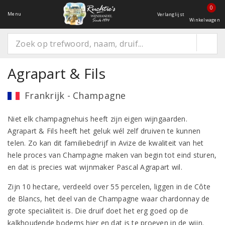
0
Menu
Verlanglijst
Winkelwagen
Agrapart & Fils
Frankrijk - Champagne
Niet elk champagnehuis heeft zijn eigen wijngaarden.
Agrapart & Fils heeft het geluk wél zelf druiven te kunnen
telen. Zo kan dit familiebedrijf in Avize de kwaliteit van het
hele proces van Champagne maken van begin tot eind sturen,
en dat is precies wat wijnmaker Pascal Agrapart wil.
Zijn 10 hectare, verdeeld over 55 percelen, liggen in de Côte
de Blancs, het deel van de Champagne waar chardonnay de
grote specialiteit is. Die druif doet het erg goed op de
kalkhoudende bodems hier en dat is te proeven in de wijn.