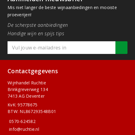
Mis niet langer de beste wijnaanbiedingen en mooiste
proeverijen!
De scherpste aanbiedingen
Handige wijn en spijs tips
Contactgegevens
Wijnhandel Ruchtie
Brinkgreverweg 134
7413 AG Deventer
KvK: 95778675
BTW: NL867293548B01
0570-624582
info@ruchtie.nl