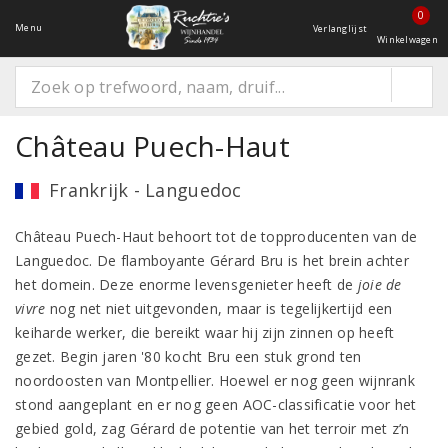
0
Menu
Verlanglijst
Winkelwagen
Château Puech-Haut
Frankrijk - Languedoc
Château Puech-Haut behoort tot de topproducenten van de
Languedoc. De flamboyante Gérard Bru is het brein achter
het domein. Deze enorme levensgenieter heeft de
joie de
vivre
nog net niet uitgevonden, maar is tegelijkertijd een
keiharde werker, die bereikt waar hij zijn zinnen op heeft
gezet. Begin jaren '80 kocht Bru een stuk grond ten
noordoosten van Montpellier. Hoewel er nog geen wijnrank
stond aangeplant en er nog geen AOC-classificatie voor het
gebied gold, zag Gérard de potentie van het terroir met z’n