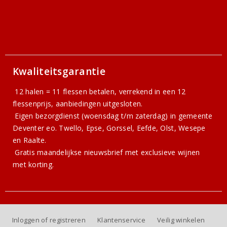
Kwaliteitsgarantie
12 halen = 11 flessen betalen, verrekend in een 12
flessenprijs, aanbiedingen uitgesloten.
Eigen bezorgdienst (woensdag t/m zaterdag) in gemeente
Deventer eo. Twello, Epse, Gorssel, Eefde, Olst, Wesepe
en Raalte.
Gratis
maandelijkse nieuwsbrief
met exclusieve wijnen
met korting.
Inloggen of registreren
Klantenservice
Veilig winkelen