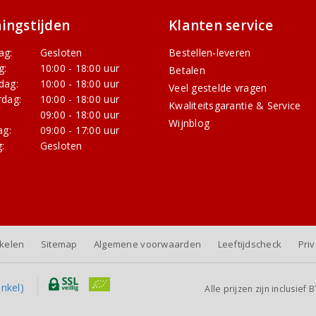
ingstijden
Klanten service
ag:
Gesloten
Bestellen-leveren
g:
10:00 - 18:00 uur
Betalen
dag:
10:00 - 18:00 uur
Veel gestelde vragen
dag:
10:00 - 18:00 uur
Kwaliteitsgarantie & Service
:
09:00 - 18:00 uur
Wijnblog
ag:
09:00 - 17:00 uur
:
Gesloten
nkelen
Sitemap
Algemene voorwaarden
Leeftijdscheck
Pri
Alle prijzen zijn inclusie