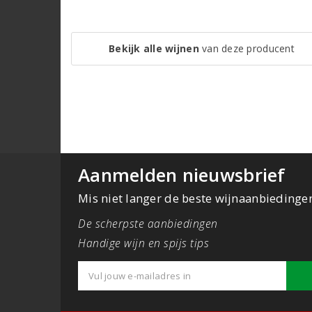
Bekijk alle wijnen
van deze producent
Aanmelden nieuwsbrief
Mis niet langer de beste wijnaanbiedinge
De scherpste aanbiedingen
Handige wijn en spijs tips