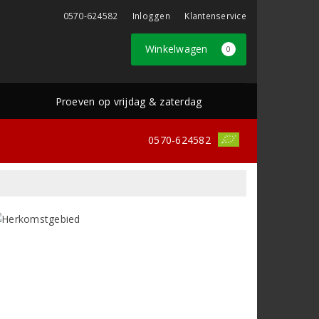
0570-624582
Inloggen
Klantenservice
Winkelwagen
0
Proeven op vrijdag & zaterdag
0570-624582