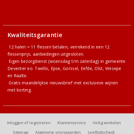
Kwaliteitsgarantie
12 halen = 11 flessen betalen, verrekend in een 12
flessenprijs, aanbiedingen uitgesloten.
Eigen bezorgdienst (woensdag t/m zaterdag) in gemeente
Deventer eo. Twello, Epse, Gorssel, Eefde, Olst, Wesepe
en Raalte.
Gratis
maandelijkse nieuwsbrief
met exclusieve wijnen
met korting.
Inloggen of registreren
Klantenservice
Veilig winkelen
Sitemap
Algemene voorwaarden
Leeftijdscheck