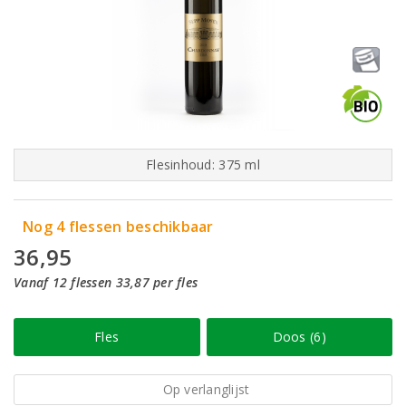
Flesinhoud: 375 ml
Nog 4 flessen beschikbaar
36,95
Vanaf 12 flessen 33,87 per fles
Fles
Doos (6)
Op verlanglijst