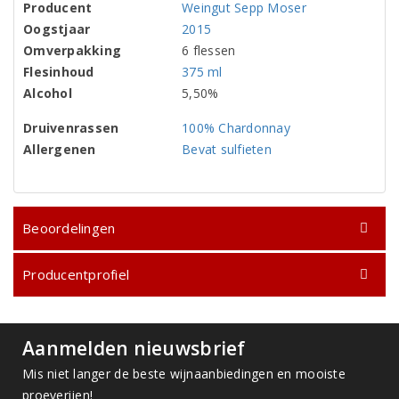
Producent
Weingut Sepp Moser
Oogstjaar
2015
Omverpakking
6 flessen
Flesinhoud
375 ml
Alcohol
5,50%
Druivenrassen
100% Chardonnay
Allergenen
Bevat sulfieten
Beoordelingen
Producentprofiel
Aanmelden nieuwsbrief
Mis niet langer de beste wijnaanbiedingen en mooiste
proeverijen!