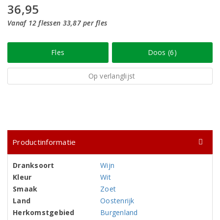
36,95
Vanaf 12 flessen 33,87 per fles
Fles
Doos (6)
Op verlanglijst
Productinformatie
Dranksoort
Wijn
Kleur
Wit
Smaak
Zoet
Land
Oostenrijk
Herkomstgebied
Burgenland