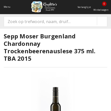
0
Menu
Verlanglijst
Winkelwagen
Sepp Moser Burgenland
Chardonnay
Trockenbeerenauslese 375 ml.
TBA 2015