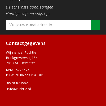
De scherpste aanbiedingen
Handige wijn en spijs tips
Contactgegevens
Wijnhandel Ruchtie
Brinkgreverweg 134
7413 AG Deventer
KvK: 95778675
BTW: NL867293548B01
0570-624582
info@ruchtie.nl