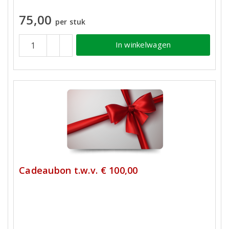
75,00
per stuk
In winkelwagen
Cadeaubon t.w.v. € 100,00