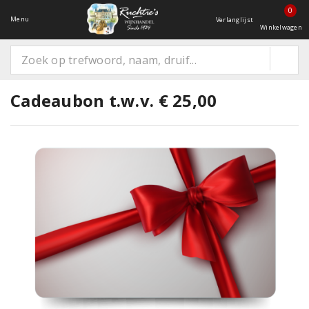
0
Menu
Verlanglijst
Winkelwagen
Cadeaubon t.w.v. € 25,00