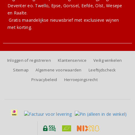
Deventer eo. Twello, Epse, Gorssel, Eefde, Olst, Wesepe
en Raalte.
Gratis
maandelijkse nieuwsbrief
met exclusieve wijnen
met korting.
Inloggen of registreren
Klantenservice
Veilig winkelen
Sitemap
Algemene voorwaarden
Leeftijdscheck
Privacybeleid
Herroepingsrecht