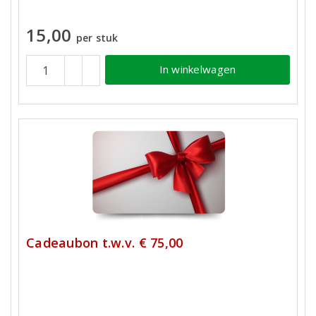
15,00
per stuk
In winkelwagen
Cadeaubon t.w.v. € 75,00