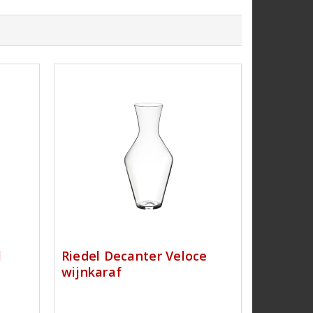
l
Riedel Decanter Veloce
wijnkaraf