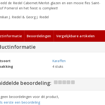
beeld de Riedel Cabernet/Merlot-glazen en een mooie fles Saint-
 of Pomerol en het feest is compleet!
ctinformatie
Beoordelingen
Vergelijkbare artikelen
ductinformatie
tsoort
Karaffen
pakking
4 stuks
iddelde beoordeling:
n geen beoordelingen voor dit product,
ls eerste een beoordeling