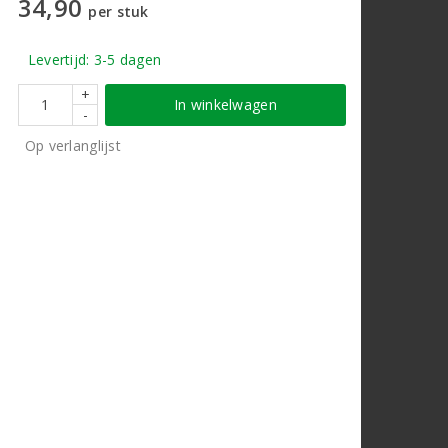
34,90
per stuk
Levertijd: 3-5 dagen
+
In winkelwagen
-
Op verlanglijst