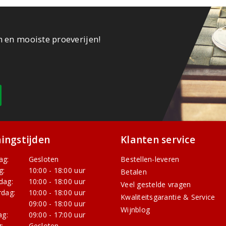
n en mooiste proeverijen!
ingstijden
Klanten service
ag:
Gesloten
Bestellen-leveren
g:
10:00 - 18:00 uur
Betalen
dag:
10:00 - 18:00 uur
Veel gestelde vragen
dag:
10:00 - 18:00 uur
Kwaliteitsgarantie & Service
:
09:00 - 18:00 uur
Wijnblog
ag:
09:00 - 17:00 uur
:
Gesloten