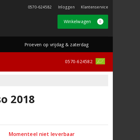
0570-624582
Inloggen
Klantenservice
Winkelwagen
0
Proeven op vrijdag & zaterdag
0570-624582
so 2018
Momenteel niet leverbaar