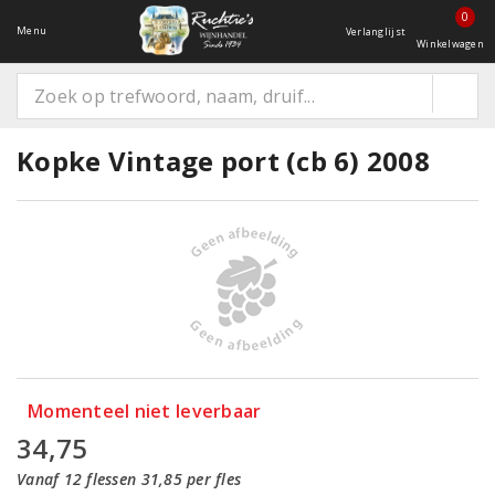
0
Menu
Verlanglijst
Winkelwagen
Kopke Vintage port (cb 6) 2008
Momenteel niet leverbaar
34,75
Vanaf 12 flessen 31,85 per fles