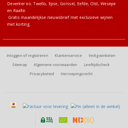
Deventer eo. Twello, Epse, Gorssel, Eefde, Olst, Wesepe
en Raalte.
Gratis
maandelijkse nieuwsbrief
met exclusieve wijnen
met korting.
Inloggen of registreren
Klantenservice
Veilig winkelen
Sitemap
Algemene voorwaarden
Leeftijdscheck
Privacybeleid
Herroepingsrecht