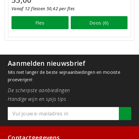
Vanaf 12 flessen 50,42 per fles
Fles
Doos (6)
Aanmelden nieuwsbrief
Mis niet langer de beste wijnaanbiedingen en mooiste
proeverijen!
De scherpste aanbiedingen
Handige wijn en spijs tips
Contactgegevens