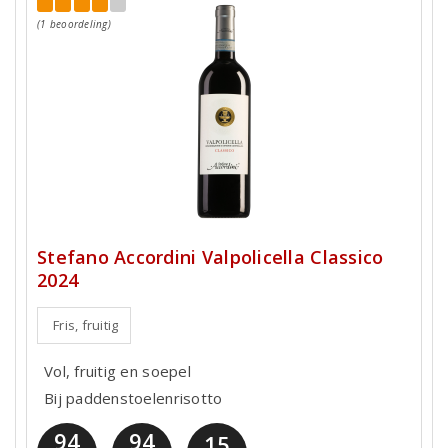
(1 beoordeling)
Stefano Accordini Valpolicella Classico
2024
Fris, fruitig
Vol, fruitig en soepel
Bij paddenstoelenrisotto
94
94
15