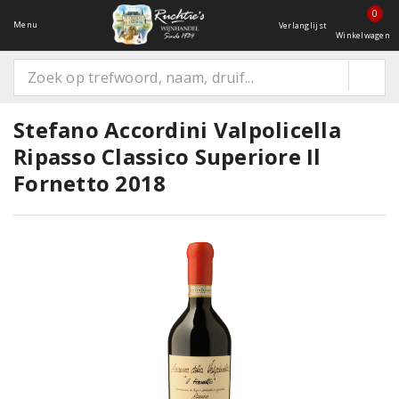
0
Menu
Verlanglijst
Winkelwagen
Stefano Accordini Valpolicella
Ripasso Classico Superiore Il
Fornetto 2018