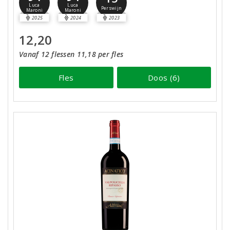
Luca
Luca
Perswijn
Maroni
Maroni
2025
2024
2023
12,20
Vanaf 12 flessen 11,18 per fles
Fles
Doos (6)