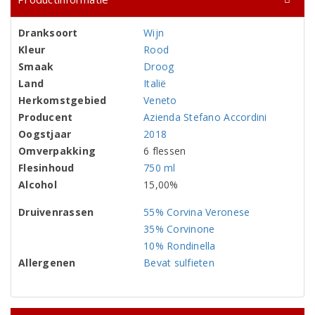
Dranksoort
Wijn
Kleur
Rood
Smaak
Droog
Land
Italië
Herkomstgebied
Veneto
Producent
Azienda Stefano Accordini
Oogstjaar
2018
Omverpakking
6 flessen
Flesinhoud
750 ml
Alcohol
15,00%
Druivenrassen
55% Corvina Veronese
35% Corvinone
10% Rondinella
Allergenen
Bevat sulfieten