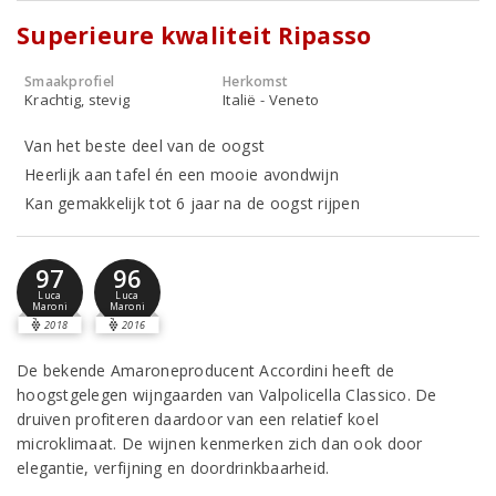
Superieure kwaliteit Ripasso
Smaakprofiel
Herkomst
Krachtig, stevig
Italië - Veneto
Van het beste deel van de oogst
Heerlijk aan tafel én een mooie avondwijn
Kan gemakkelijk tot 6 jaar na de oogst rijpen
97
96
Luca
Luca
Maroni
Maroni
2018
2016
De bekende Amaroneproducent Accordini heeft de
hoogstgelegen wijngaarden van Valpolicella Classico. De
druiven profiteren daardoor van een relatief koel
microklimaat. De wijnen kenmerken zich dan ook door
elegantie, verfijning en doordrinkbaarheid.