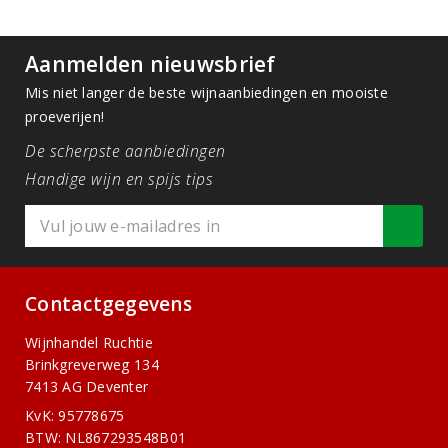
Aanmelden nieuwsbrief
Mis niet langer de beste wijnaanbiedingen en mooiste
proeverijen!
De scherpste aanbiedingen
Handige wijn en spijs tips
Contactgegevens
Wijnhandel Ruchtie
Brinkgreverweg 134
7413 AG Deventer
KvK: 95778675
BTW: NL867293548B01