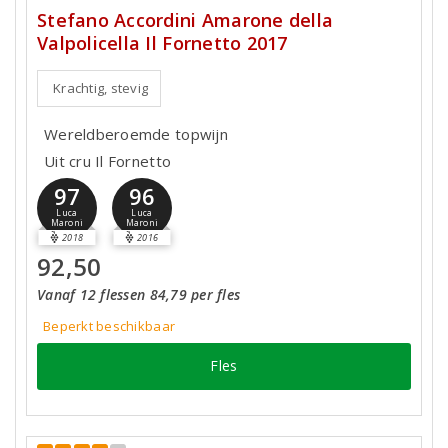
Stefano Accordini Amarone della
Valpolicella Il Fornetto 2017
Krachtig, stevig
Wereldberoemde topwijn
Uit cru Il Fornetto
97
96
Luca
Luca
Maroni
Maroni
2018
2016
92,50
Vanaf 12 flessen 84,79 per fles
Beperkt beschikbaar
Fles