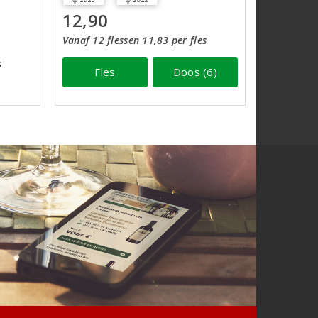
12,90
Vanaf 12 flessen 11,83 per fles
s
Fles
Doos (6)