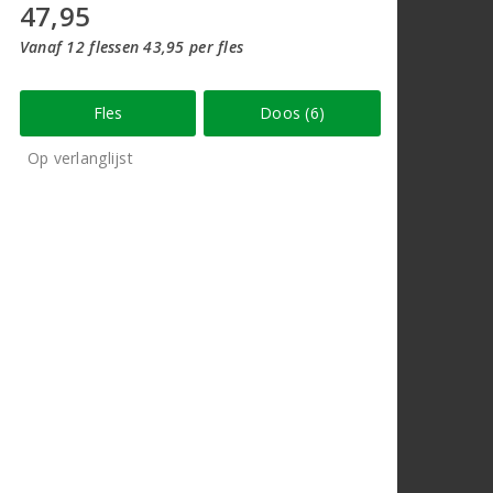
47,95
Vanaf 12 flessen 43,95 per fles
Fles
Doos (6)
Op verlanglijst