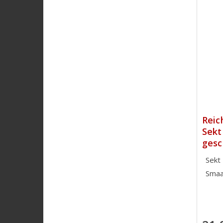
Reic
Sekt
ges
Sekt
Smaa