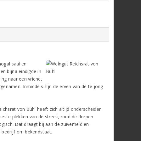
nogal saai en
en bijna eindigde in
ing naar een vriend,
genamen. Inmiddels zijn de erven van de te jong
eichsrat von Buhl heeft zich altijd onderscheiden
e beste plekken van de streek, rond de dorpen
ogisch. Dat draagt bij aan de zuiverheid en
e bedrijf om bekendstaat.