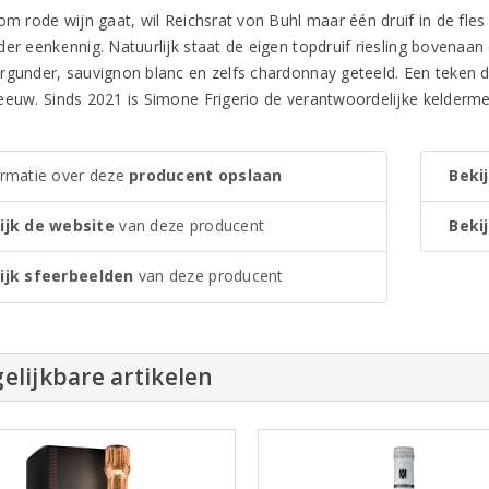
om rode wijn gaat, wil Reichsrat von Buhl maar één druif in de fles 
der eenkennig. Natuurlijk staat de eigen topdruif riesling bovenaan
rgunder, sauvignon blanc en zelfs chardonnay geteeld. Een teken da
eeuw. Sinds 2021 is Simone Frigerio de verantwoordelijke kelderme
ormatie over deze
producent opslaan
Bekij
ijk de website
van deze producent
Bekij
ijk sfeerbeelden
van deze producent
elijkbare artikelen