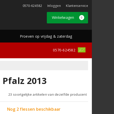
0570-624582
Inloggen
Klantenservice
Winkelwagen
0
Proeven op vrijdag & zaterdag
0570-624582
 Pfalz 2013
23 soortgelijke artikelen van dezelfde producent
Nog 2 flessen beschikbaar