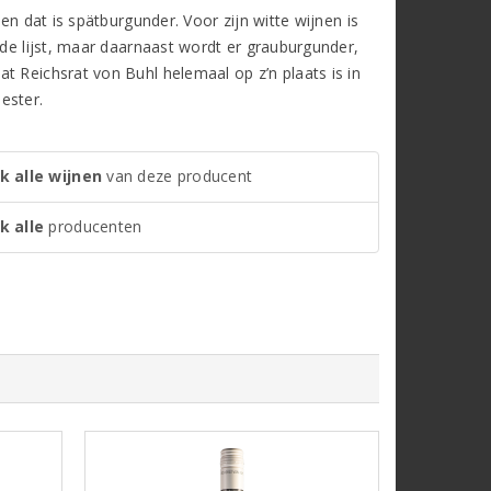
en dat is spätburgunder. Voor zijn witte wijnen is
 de lijst, maar daarnaast wordt er grauburgunder,
t Reichsrat von Buhl helemaal op z’n plaats is in
ester.
k alle wijnen
van deze producent
k alle
producenten