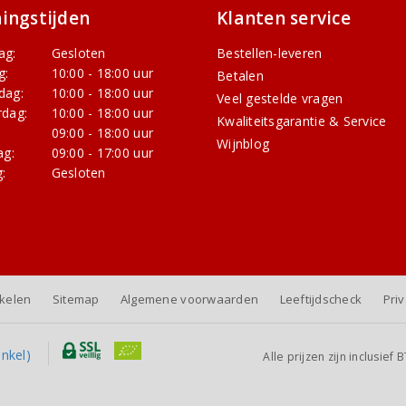
ingstijden
Klanten service
ag:
Gesloten
Bestellen-leveren
g:
10:00 - 18:00 uur
Betalen
dag:
10:00 - 18:00 uur
Veel gestelde vragen
dag:
10:00 - 18:00 uur
Kwaliteitsgarantie & Service
:
09:00 - 18:00 uur
Wijnblog
ag:
09:00 - 17:00 uur
:
Gesloten
nkelen
Sitemap
Algemene voorwaarden
Leeftijdscheck
Pri
Alle prijzen zijn inclusie