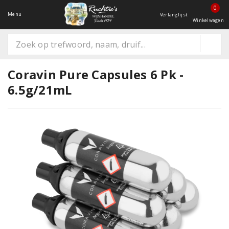
0
Menu
Verlanglijst
Winkelwagen
Coravin Pure Capsules 6 Pk -
6.5g/21mL