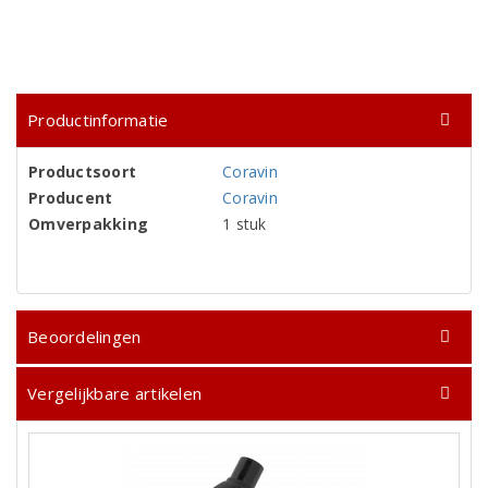
Productinformatie
Productsoort
Coravin
Producent
Coravin
Omverpakking
1 stuk
Beoordelingen
Vergelijkbare artikelen