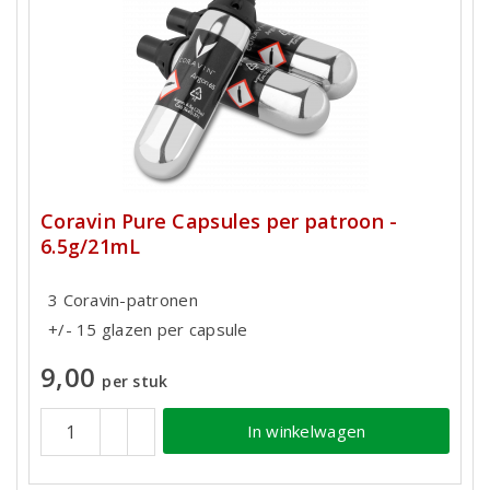
Coravin Pure Capsules per patroon -
6.5g/21mL
3 Coravin-patronen
+/- 15 glazen per capsule
9,00
per stuk
In winkelwagen