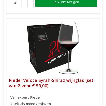
In winkelwagen
Riedel Veloce Syrah-Shiraz wijnglas (set
van 2 voor € 59,00)
Van expert Riedel
Voelt als mondgeblazen