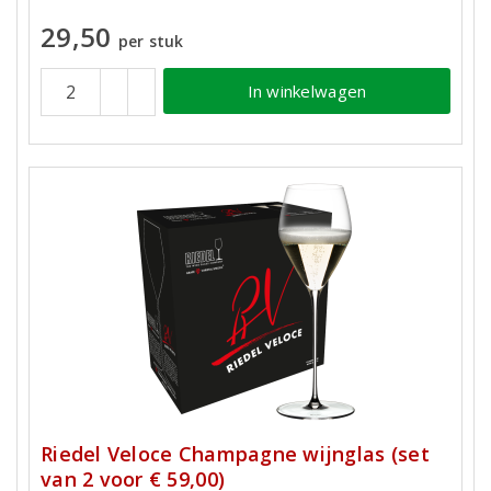
29,50
per stuk
In winkelwagen
Riedel Veloce Champagne wijnglas (set
van 2 voor € 59,00)