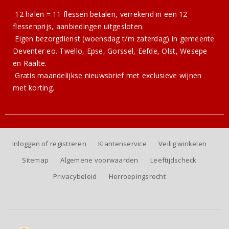
12 halen = 11 flessen betalen, verrekend in een 12
flessenprijs, aanbiedingen uitgesloten.
Eigen bezorgdienst (woensdag t/m zaterdag) in gemeente
Deventer eo. Twello, Epse, Gorssel, Eefde, Olst, Wesepe
en Raalte.
Gratis
maandelijkse nieuwsbrief
met exclusieve wijnen
met korting.
Inloggen of registreren
Klantenservice
Veilig winkelen
Sitemap
Algemene voorwaarden
Leeftijdscheck
Privacybeleid
Herroepingsrecht