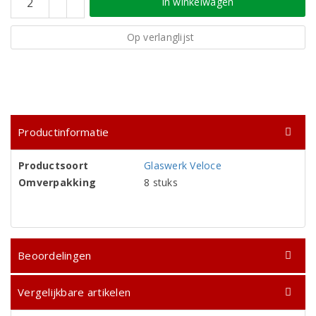
In winkelwagen
Op verlanglijst
Productinformatie
Productsoort
Glaswerk Veloce
Omverpakking
8 stuks
Beoordelingen
Vergelijkbare artikelen