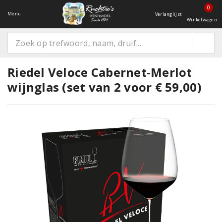
0
Menu
Verlanglijst
Winkelwagen
Riedel Veloce Cabernet-Merlot
wijnglas (set van 2 voor € 59,00)