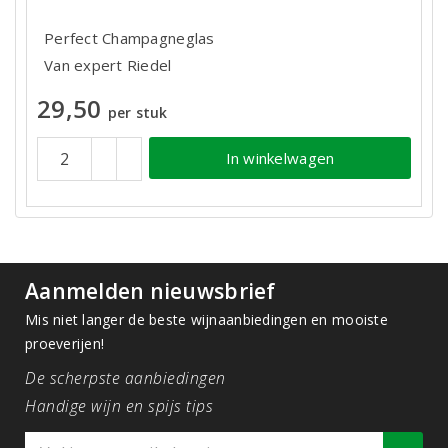
Perfect Champagneglas
Van expert Riedel
29,50
per stuk
In winkelwagen
Aanmelden nieuwsbrief
Mis niet langer de beste wijnaanbiedingen en mooiste
proeverijen!
De scherpste aanbiedingen
Handige wijn en spijs tips