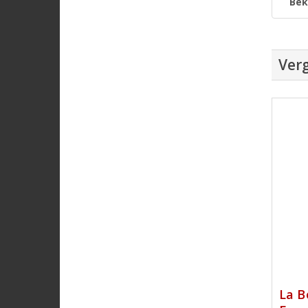
Bek
Verg
La B