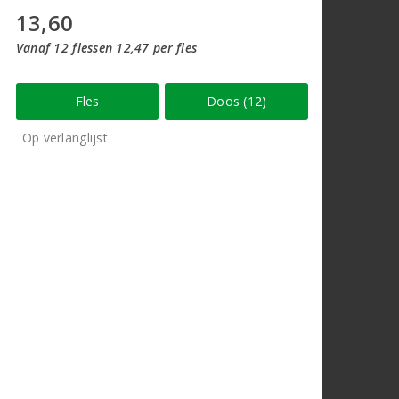
13,60
Vanaf 12 flessen 12,47 per fles
Fles
Doos (12)
Op verlanglijst