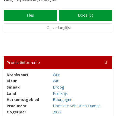
Fles
Doos (6)
Op verlanglijst
Productinformatie
Dranksoort
Wijn
Kleur
Wit
Smaak
Droog
Land
Frankrijk
Herkomstgebied
Bourgogne
Producent
Domaine Sébastien Dampt
Oogstjaar
2022