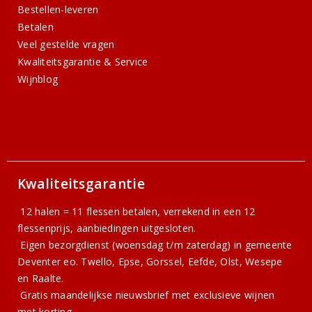
Bestellen-leveren
Betalen
Veel gestelde vragen
Kwaliteitsgarantie & Service
Wijnblog
Kwaliteitsgarantie
12 halen = 11 flessen betalen, verrekend in een 12
flessenprijs, aanbiedingen uitgesloten.
Eigen bezorgdienst (woensdag t/m zaterdag) in gemeente
Deventer eo. Twello, Epse, Gorssel, Eefde, Olst, Wesepe
en Raalte.
Gratis
maandelijkse nieuwsbrief
met exclusieve wijnen
met korting.