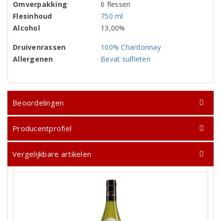
Omverpakking
6 flessen
Flesinhoud
750 ml
Alcohol
13,00%
Druivenrassen
100% Chardonnay
Allergenen
Bevat sulfieten
Beoordelingen
Producentprofiel
Vergelijkbare artikelen