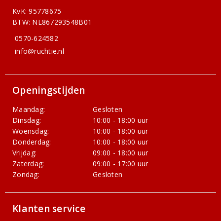
KvK: 95778675
BTW: NL867293548B01
0570-624582
info@ruchtie.nl
Openingstijden
Maandag:
Gesloten
Dinsdag:
10:00 - 18:00 uur
Woensdag:
10:00 - 18:00 uur
Donderdag:
10:00 - 18:00 uur
Vrijdag:
09:00 - 18:00 uur
Zaterdag:
09:00 - 17:00 uur
Zondag:
Gesloten
Klanten service