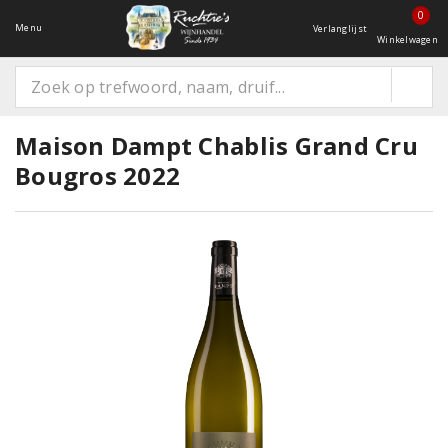
0
Menu
Verlanglijst
Winkelwagen
Maison Dampt Chablis Grand Cru
Bougros 2022