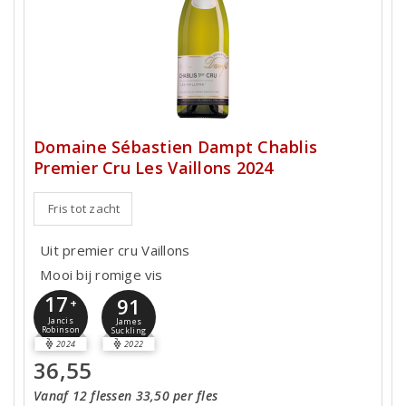
Domaine Sébastien Dampt Chablis
Premier Cru Les Vaillons 2024
Fris tot zacht
Uit premier cru Vaillons
Mooi bij romige vis
17
91
+
Jancis
James
Robinson
Suckling
2024
2022
36,55
Vanaf 12 flessen 33,50 per fles