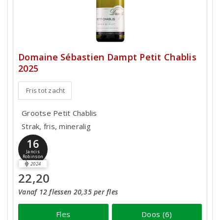
Domaine Sébastien Dampt Petit Chablis
2025
Fris tot zacht
Grootse Petit Chablis
Strak, fris, mineralig
16
Jancis
Robinson
2024
22,20
Vanaf 12 flessen 20,35 per fles
Fles
Doos (6)