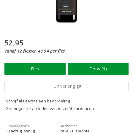
52,95
Vanaf 12 flessen 48,54 per fles
Fles
Doos (6)
Op verlanglijst
Schrijf als eerste een beoordeling
2 soortgelijke artikelen van dezelfde producent
Smaakprofiel
Herkomst
Krachtig, stevig
Italië - Piemonte