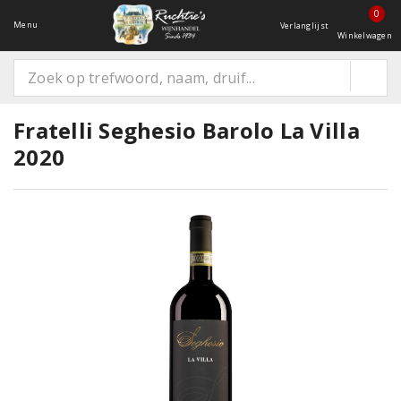
0
Menu
Verlanglijst
Winkelwagen
Fratelli Seghesio Barolo La Villa
2020