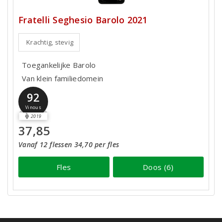
Fratelli Seghesio Barolo 2021
Krachtig, stevig
Toegankelijke Barolo
Van klein familiedomein
92
Vinous
2019
37,85
Vanaf 12 flessen 34,70 per fles
Fles
Doos (6)