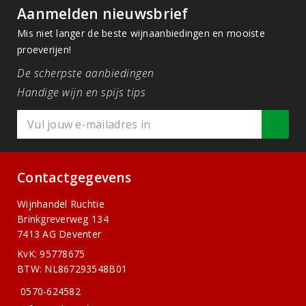
Aanmelden nieuwsbrief
Mis niet langer de beste wijnaanbiedingen en mooiste
proeverijen!
De scherpste aanbiedingen
Handige wijn en spijs tips
Contactgegevens
Wijnhandel Ruchtie
Brinkgreverweg 134
7413 AG Deventer
KvK: 95778675
BTW: NL867293548B01
0570-624582