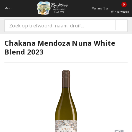
0
Menu
Verlanglijst
Winkelwagen
Chakana Mendoza Nuna White
Blend 2023