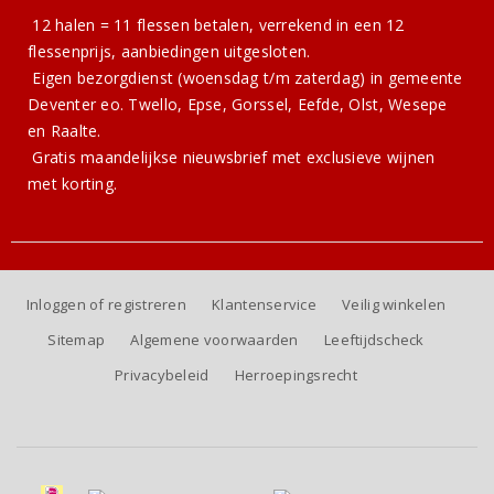
12 halen = 11 flessen betalen, verrekend in een 12
flessenprijs, aanbiedingen uitgesloten.
Eigen bezorgdienst (woensdag t/m zaterdag) in gemeente
Deventer eo. Twello, Epse, Gorssel, Eefde, Olst, Wesepe
en Raalte.
Gratis
maandelijkse nieuwsbrief
met exclusieve wijnen
met korting.
Inloggen of registreren
Klantenservice
Veilig winkelen
Sitemap
Algemene voorwaarden
Leeftijdscheck
Privacybeleid
Herroepingsrecht