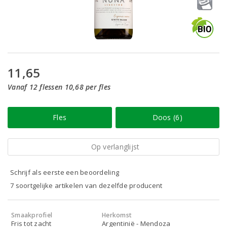
11,65
Vanaf 12 flessen 10,68 per fles
Fles
Doos (6)
Op verlanglijst
Schrijf als eerste een beoordeling
7 soortgelijke artikelen van dezelfde producent
Smaakprofiel
Herkomst
Fris tot zacht
Argentinië - Mendoza