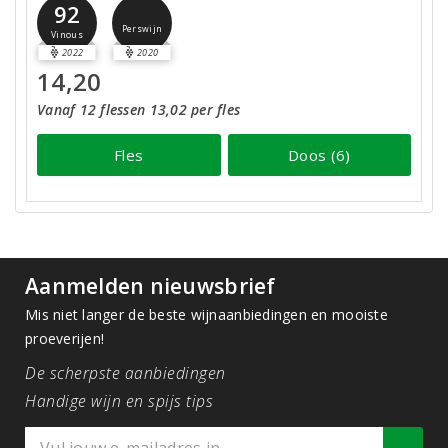
92
Perswijn
Vinous
2022
2020
14,20
Vanaf 12 flessen 13,02 per fles
Fles
Doos (6)
Aanmelden nieuwsbrief
Mis niet langer de beste wijnaanbiedingen en mooiste
proeverijen!
De scherpste aanbiedingen
Handige wijn en spijs tips