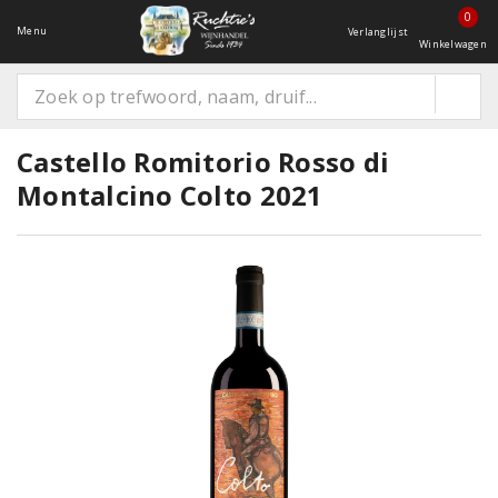
0
Menu
Verlanglijst
Winkelwagen
Castello Romitorio Rosso di
Montalcino Colto 2021