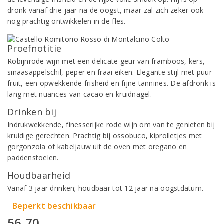
dronk vanaf drie jaar na de oogst, maar zal zich zeker ook
nog prachtig ontwikkelen in de fles.
Proefnotitie
Robijnrode wijn met een delicate geur van framboos, kers,
sinaasappelschil, peper en fraai eiken. Elegante stijl met puur
fruit, een opwekkende frisheid en fijne tannines. De afdronk is
lang met nuances van cacao en kruidnagel.
Drinken bij
Indrukwekkende, finesserijke rode wijn om van te genieten bij
kruidige gerechten. Prachtig bij ossobuco, kiprolletjes met
gorgonzola of kabeljauw uit de oven met oregano en
paddenstoelen.
Houdbaarheid
Vanaf 3 jaar drinken; houdbaar tot 12 jaar na oogstdatum.
Beperkt beschikbaar
56,70