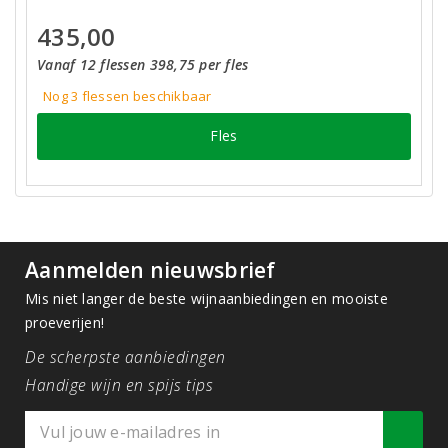
435,00
Vanaf 12 flessen 398,75 per fles
Nog 3
flessen
beschikbaar
Fles
Aanmelden nieuwsbrief
Mis niet langer de beste wijnaanbiedingen en mooiste
proeverijen!
De scherpste aanbiedingen
Handige wijn en spijs tips