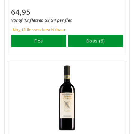
64,95
Vanaf 12 flessen 59,54 per fles
Nog 12
flessen
beschikbaar
Fles
Doos (6)