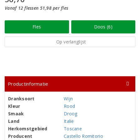
Vanaf 12 flessen 51,98 per fles
Fles
Doos (6)
Op verlanglijst
Productinformatie
Dranksoort
Wijn
Kleur
Rood
Smaak
Droog
Land
Italië
Herkomstgebied
Toscane
Producent
Castello Romitorio