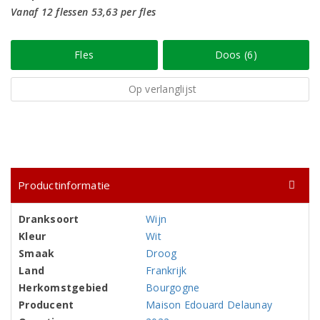
Vanaf 12 flessen 53,63 per fles
Fles
Doos (6)
Op verlanglijst
Productinformatie
Dranksoort
Wijn
Kleur
Wit
Smaak
Droog
Land
Frankrijk
Herkomstgebied
Bourgogne
Producent
Maison Edouard Delaunay