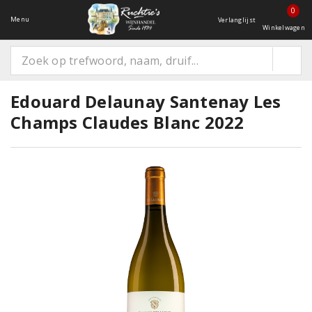
0
Menu
Verlanglijst
Winkelwagen
Edouard Delaunay Santenay Les
Champs Claudes Blanc 2022