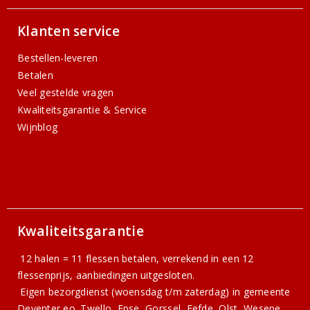
Klanten service
Bestellen-leveren
Betalen
Veel gestelde vragen
Kwaliteitsgarantie & Service
Wijnblog
Kwaliteitsgarantie
12 halen = 11 flessen betalen, verrekend in een 12
flessenprijs, aanbiedingen uitgesloten.
Eigen bezorgdienst (woensdag t/m zaterdag) in gemeente
Deventer eo. Twello, Epse, Gorssel, Eefde, Olst, Wesepe