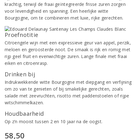
krachtig, terwijl de fraai geïntegreerde frisse zuren zorgen
voor levendigheid en spanning. Een heerlijke witte
Bourgogne, om te combineren met luxe, rijke gerechten.
Proefnotitie
Citroengele wijn met een expressieve geur van appel, perzik,
meloen en geroosterde noot. De smaak is rijk en romig met
rijp geel fruit en evenwichtige zuren. Lange finale met fraai
eiken en citroenrasp.
Drinken bij
Indrukwekkende witte Bourgogne met diepgang en verfijning
om zo van te genieten of bij smakelijke gerechten, zoals
salade met zeevruchten, risotto met paddenstoelen of rijpe
witschimmelkazen.
Houdbaarheid
Op z’n mooist tussen 2 en 10 jaar na de oogst.
58,50