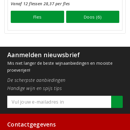
Vanaf 12 flessen 28,37 per fles
Fles
Doos (6)
Aanmelden nieuwsbrief
Mis niet langer de beste wijnaanbiedingen en mooiste
proeverijen!
De scherpste aanbiedingen
Handige wijn en spijs tips
Contactgegevens