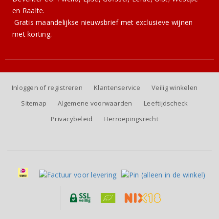
en Raalte.
Gratis
maandelijkse nieuwsbrief
met exclusieve wijnen
met korting.
Inloggen of registreren
Klantenservice
Veilig winkelen
Sitemap
Algemene voorwaarden
Leeftijdscheck
Privacybeleid
Herroepingsrecht