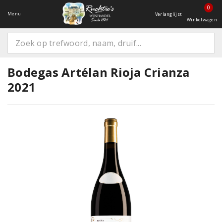
0
Menu
Verlanglijst
Winkelwagen
Bodegas Artélan Rioja Crianza
2021