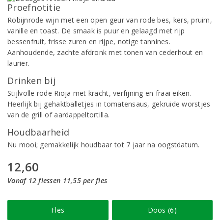
Proefnotitie
Robijnrode wijn met een open geur van rode bes, kers, pruim,
vanille en toast. De smaak is puur en gelaagd met rijp
bessenfruit, frisse zuren en rijpe, notige tannines.
Aanhoudende, zachte afdronk met tonen van cederhout en
laurier.
Drinken bij
Stijlvolle rode Rioja met kracht, verfijning en fraai eiken.
Heerlijk bij gehaktballetjes in tomatensaus, gekruide worstjes
van de grill of aardappeltortilla.
Houdbaarheid
Nu mooi; gemakkelijk houdbaar tot 7 jaar na oogstdatum.
12,60
Vanaf 12 flessen 11,55 per fles
Fles
Doos (6)