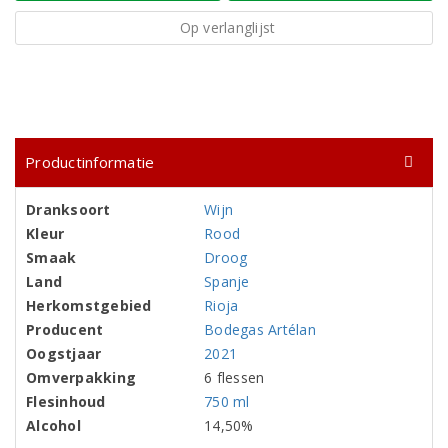
Op verlanglijst
Productinformatie
Dranksoort
Wijn
Kleur
Rood
Smaak
Droog
Land
Spanje
Herkomstgebied
Rioja
Producent
Bodegas Artélan
Oogstjaar
2021
Omverpakking
6 flessen
Flesinhoud
750 ml
Alcohol
14,50%