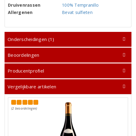
Druivenrassen
100% Tempranillo
Allergenen
Bevat sulfieten
Onderscheidingen (1)
Beoordelingen
Producentprofiel
Vergelijkbare artikelen
(2 beoordelingen)