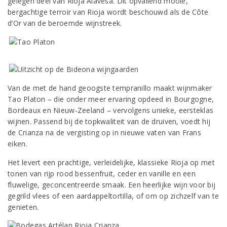
gelegen deel van Rioja Alavesa. Dit opvallend mooie,
bergachtige terroir van Rioja wordt beschouwd als de Côte
d’Or van de beroemde wijnstreek.
Van de met de hand geoogste tempranillo maakt wijnmaker
Tao Platon – die onder meer ervaring opdeed in Bourgogne,
Bordeaux en Nieuw-Zeeland – vervolgens unieke, eersteklas
wijnen. Passend bij de topkwaliteit van de druiven, voedt hij
de Crianza na de vergisting op in nieuwe vaten van Frans
eiken.
Het levert een prachtige, verleidelijke, klassieke Rioja op met
tonen van rijp rood bessenfruit, ceder en vanille en een
fluwelige, geconcentreerde smaak. Een heerlijke wijn voor bij
gegrild vlees of een aardappeltortilla, of om op zichzelf van te
genieten.