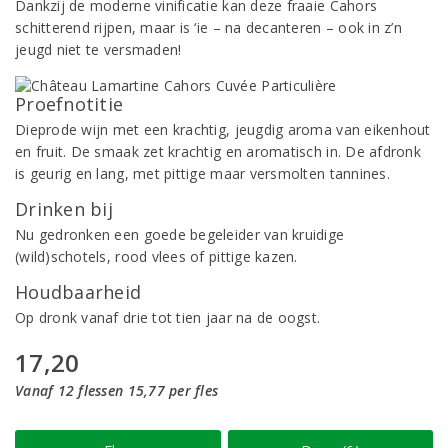
Dankzij de moderne vinificatie kan deze fraaie Cahors
schitterend rijpen, maar is ‘ie – na decanteren – ook in z’n
jeugd niet te versmaden!
Proefnotitie
Dieprode wijn met een krachtig, jeugdig aroma van eikenhout
en fruit. De smaak zet krachtig en aromatisch in. De afdronk
is geurig en lang, met pittige maar versmolten tannines.
Drinken bij
Nu gedronken een goede begeleider van kruidige
(wild)schotels, rood vlees of pittige kazen.
Houdbaarheid
Op dronk vanaf drie tot tien jaar na de oogst.
17,20
Vanaf 12 flessen 15,77 per fles