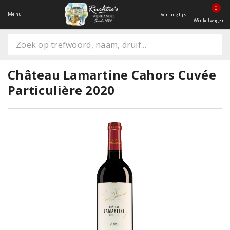
0
Menu
Verlanglijst
Winkelwagen
Château Lamartine Cahors Cuvée
Particulière 2020