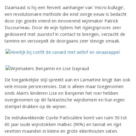
Daarnaast is hij een fervent aanhanger van 'micro-bullage',
een revolutionaire methode die eind vorige eeuw is bedacht
door zijn goede vriend en innoverend wijnmaker Patrick
Ducourneau. Door de wijn tijdens het rijpingsproces zeer
gedoseerd met zuurstof in contact te brengen, verzacht de
tannine en versoepelt de doorgaans zeer stevige smaak.
De toegankelijke stijl spreekt aan en Lamartine krijgt dan ook
vele mooie persrecensies. Dat is alleen maar toegenomen
sinds Alain’s kinderen Lise en Benjamin het roer hebben
overgenomen op dit fantastische wijndomein en hun eigen
stempel drukken op de wijnen.
De indrukwekkende Cuvée Particulière komt van ruim 50 tot
60 jaar oude wijnstokken malbec (90%) en tannat en rijpt
veertien maanden in kleine en grote eikenhouten vaten.