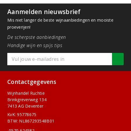
Aanmelden nieuwsbrief
Mis niet langer de beste wijnaanbiedingen en mooiste
proeverijen!
De scherpste aanbiedingen
Handige wijn en spijs tips
Contactgegevens
Wijnhandel Ruchtie
Brinkgreverweg 134
7413 AG Deventer
KvK: 95778675
BTW: NL867293548B01
0570-624582