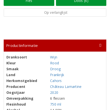
Fles
Doos (6)
Op verlanglijst
Productinformatie
Dranksoort
Wijn
Kleur
Rood
Smaak
Droog
Land
Frankrijk
Herkomstgebied
Cahors
Producent
Château Lamartine
Oogstjaar
2020
Omverpakking
6 flessen
Flesinhoud
750 ml