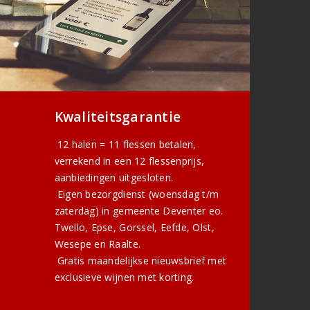
Kwaliteitsgarantie
12 halen = 11 flessen betalen,
verrekend in een 12 flessenprijs,
aanbiedingen uitgesloten.
Eigen bezorgdienst (woensdag t/m
zaterdag) in gemeente Deventer eo.
Twello, Epse, Gorssel, Eefde, Olst,
Wesepe en Raalte.
Gratis
maandelijkse nieuwsbrief
met
exclusieve wijnen met korting.