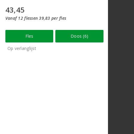
43,45
Vanaf 12 flessen 39,83 per fles
Fles
Doos (6)
Op verlanglijst