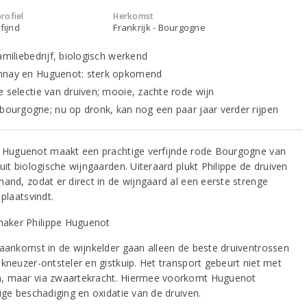
rofiel
Herkomst
fijnd
Frankrijk - Bourgogne
amiliebedrijf, biologisch werkend
nay en Huguenot: sterk opkomend
e selectie van druiven; mooie, zachte rode wijn
 bourgogne; nu op dronk, kan nog een paar jaar verder rijpen
e Huguenot maakt een prachtige verfijnde rode Bourgogne van
uit biologische wijngaarden. Uiteraard plukt Philippe de druiven
hand, zodat er direct in de wijngaard al een eerste strenge
 plaatsvindt.
 aankomst in de wijnkelder gaan alleen de beste druiventrossen
 kneuzer-ontsteler en gistkuip. Het transport gebeurt niet met
 maar via zwaartekracht. Hiermee voorkomt Huguenot
ige beschadiging en oxidatie van de druiven.