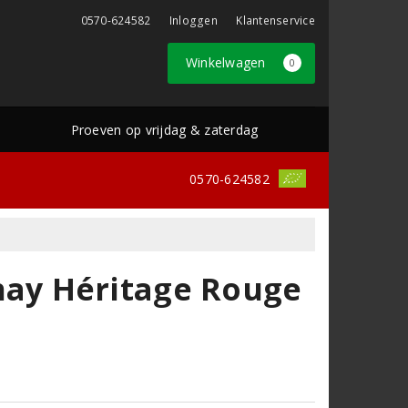
0570-624582
Inloggen
Klantenservice
Winkelwagen
0
Proeven op vrijdag & zaterdag
0570-624582
ay Héritage Rouge