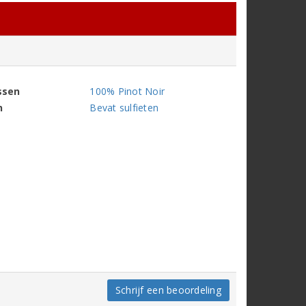
ssen
100% Pinot Noir
n
Bevat sulfieten
Schrijf een beoordeling