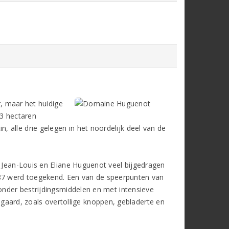
, maar het huidige
23 hectaren
 alle drie gelegen in het noordelijk deel van de
s Jean-Louis en Eliane Huguenot veel bijgedragen
87 werd toegekend. Een van de speerpunten van
zonder bestrijdingsmiddelen en met intensieve
ard, zoals overtollige knoppen, gebladerte en