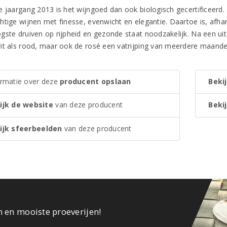
e jaargang 2013 is het wijngoed dan ook biologisch gecertificeerd. 
htige wijnen met finesse, evenwicht en elegantie. Daartoe is, afhan
gste druiven op rijpheid en gezonde staat noodzakelijk. Na een uit
it als rood, maar ook de rosé een vatrijping van meerdere maanden
ormatie over deze
producent opslaan
Bekij
ijk de website
van deze producent
Bekij
ijk sfeerbeelden
van deze producent
n en mooiste proeverijen!