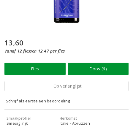
13,60
Vanaf 12 flessen 12,47 per fles
Fles
Doos (6)
Op verlanglijst
Schrijf als eerste een beoordeling
Smaakprofiel
Herkomst
Smeuïg, rijk
Italië - Abruzzen