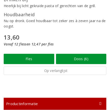
Heerlijk bij licht gekruide pasta of gerechten van de grill.
Houdbaarheid
Nu op dronk. Goed houdbaar tot zeker zes à zeven jaar na de
oogst.
13,60
Vanaf 12 flessen 12,47 per fles
Fles
Doos (6)
Op verlanglijst
Productinformatie