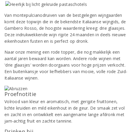
Van montepulcianodruiven van de bestgelegen wijngaarden
komt deze topwijn die in de bekendste Italiaanse wijngids, de
Gambero Rosso, de hoogste waardering kreeg: drie glaasjes.
Deze indrukwekkende wijn rijpte 24 maanden in deels nieuwe
eikenhouten fusten en is perfect op dronk.
Naar onze mening een rode topper, die nog makkelijk een
aantal jaren bewaard kan worden. Andere rode wijnen met
'drie glaasjes' worden doorgaans voor hoge prijzen verkocht.
Een buitenkansje voor liefhebbers van mooie, volle rode Zuid-
Italiaanse wijnen.
Proefnotitie
Volrood van kleur en aromatisch, met gerijpte fruittonen,
lichte kruiden en mild eikenhout in de geur. De smaak zet vol
en zacht in en ontwikkelt een aangename lange afdronk met
jam-achtig fruit en zachte tannine.
Drinken bij