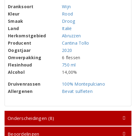
Dranksoort
Wijn
Kleur
Rood
Smaak
Droog
Land
Italië
Herkomstgebied
Abruzzen
Producent
Cantina Tollo
Oogstjaar
2020
Omverpakking
6 flessen
Flesinhoud
750 ml
Alcohol
14,00%
Druivenrassen
100% Montepulciano
Allergenen
Bevat sulfieten
Onderscheidingen (8)
Beoordelingen