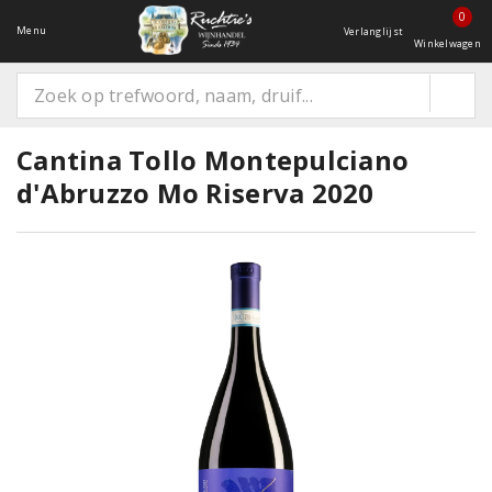
0
Menu
Verlanglijst
Winkelwagen
Cantina Tollo Montepulciano
d'Abruzzo Mo Riserva 2020