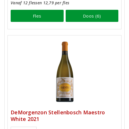
Vanaf 12 flessen 12,79 per fles
Fles
Doos (6)
DeMorgenzon Stellenbosch Maestro
White 2021