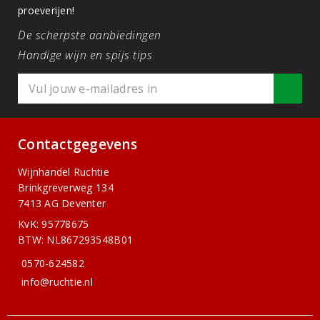
proeverijen!
De scherpste aanbiedingen
Handige wijn en spijs tips
Contactgegevens
Wijnhandel Ruchtie
Brinkgreverweg 134
7413 AG Deventer
KvK: 95778675
BTW: NL867293548B01
0570-624582
info@ruchtie.nl