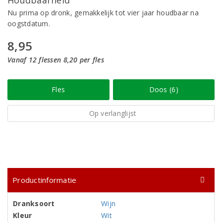
Houdbaarheid
Nu prima op dronk, gemakkelijk tot vier jaar houdbaar na
oogstdatum.
8,95
Vanaf 12 flessen 8,20 per fles
Fles
Doos (6)
Op verlanglijst
Productinformatie
Dranksoort
Wijn
Kleur
Wit