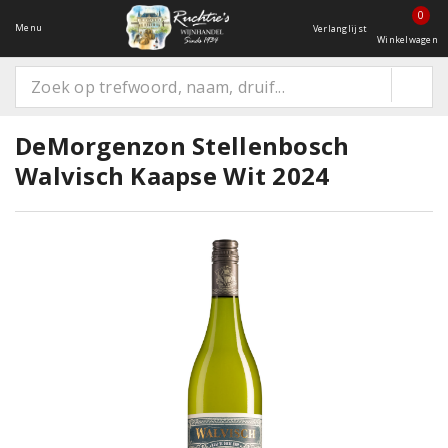
0
Menu
Verlanglijst
Winkelwagen
DeMorgenzon Stellenbosch
Walvisch Kaapse Wit 2024