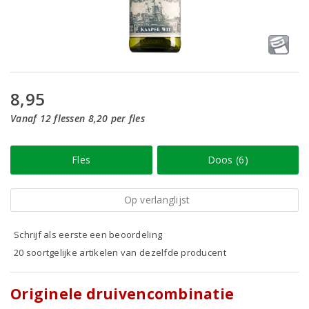
8,95
Vanaf 12 flessen 8,20 per fles
Fles
Doos (6)
Op verlanglijst
Schrijf als eerste een beoordeling
20 soortgelijke artikelen van dezelfde producent
Originele druivencombinatie