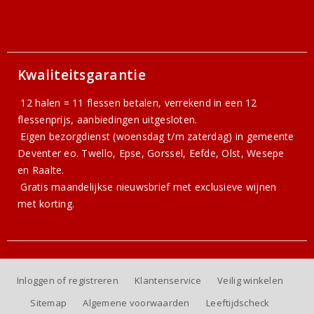
Kwaliteitsgarantie
12 halen = 11 flessen betalen, verrekend in een 12
flessenprijs, aanbiedingen uitgesloten.
Eigen bezorgdienst (woensdag t/m zaterdag) in gemeente
Deventer eo. Twello, Epse, Gorssel, Eefde, Olst, Wesepe
en Raalte.
Gratis
maandelijkse nieuwsbrief
met exclusieve wijnen
met korting.
Inloggen of registreren
Klantenservice
Veilig winkelen
Sitemap
Algemene voorwaarden
Leeftijdscheck