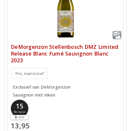
DeMorgenzon Stellenbosch DMZ Limited
Release Blanc Fumé Sauvignon Blanc
2023
Fris, expressief
Exclusief van DeMorgenzon
Sauvignon met eiken
15
Perswijn
2022
13,95