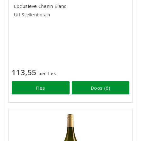
Exclusieve Chenin Blanc
Uit Stellenbosch
113,55
per fles
Fles
Doos (6)