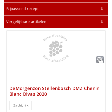
Bijpassend recept
Vergelijkbare artikelen
DeMorgenzon Stellenbosch DMZ Chenin
Blanc Divas 2020
Zacht, rijk