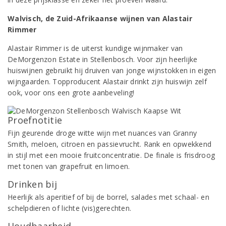
Walvisch, de Zuid-Afrikaanse wijnen van Alastair
Rimmer
Alastair Rimmer is de uiterst kundige wijnmaker van
DeMorgenzon Estate in Stellenbosch. Voor zijn heerlijke
huiswijnen gebruikt hij druiven van jonge wijnstokken in eigen
wijngaarden. Topproducent Alastair drinkt zijn huiswijn zelf
ook, voor ons een grote aanbeveling!
Proefnotitie
Fijn geurende droge witte wijn met nuances van Granny
Smith, meloen, citroen en passievrucht. Rank en opwekkend
in stijl met een mooie fruitconcentratie. De finale is frisdroog
met tonen van grapefruit en limoen.
Drinken bij
Heerlijk als aperitief of bij de borrel, salades met schaal- en
schelpdieren of lichte (vis)gerechten.