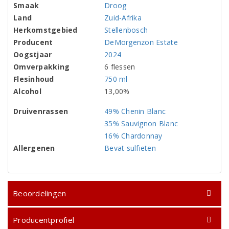
Smaak
Droog
Land
Zuid-Afrika
Herkomstgebied
Stellenbosch
Producent
DeMorgenzon Estate
Oogstjaar
2024
Omverpakking
6 flessen
Flesinhoud
750 ml
Alcohol
13,00%
Druivenrassen
49% Chenin Blanc
35% Sauvignon Blanc
16% Chardonnay
Allergenen
Bevat sulfieten
Beoordelingen
Producentprofiel