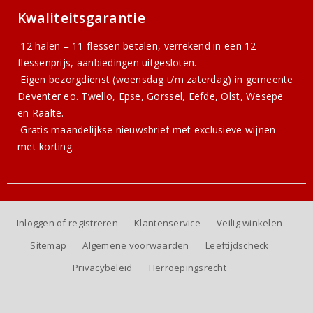
Kwaliteitsgarantie
12 halen = 11 flessen betalen, verrekend in een 12
flessenprijs, aanbiedingen uitgesloten.
Eigen bezorgdienst (woensdag t/m zaterdag) in gemeente
Deventer eo. Twello, Epse, Gorssel, Eefde, Olst, Wesepe
en Raalte.
Gratis
maandelijkse nieuwsbrief
met exclusieve wijnen
met korting.
Inloggen of registreren
Klantenservice
Veilig winkelen
Sitemap
Algemene voorwaarden
Leeftijdscheck
Privacybeleid
Herroepingsrecht