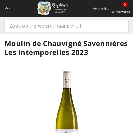
0
Menu
Verlanglijst
Winkelwagen
Moulin de Chauvigné Savennières
Les Intemporelles 2023