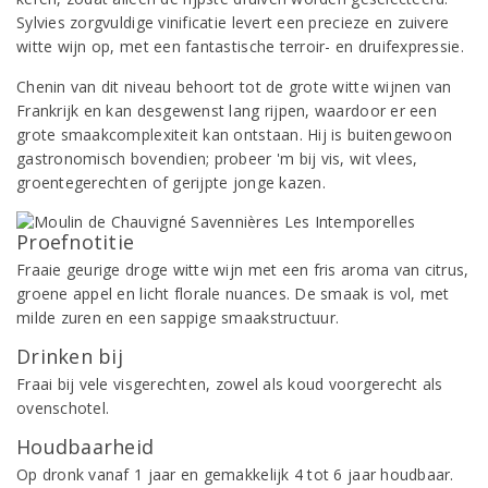
Sylvies zorgvuldige vinificatie levert een precieze en zuivere
witte wijn op, met een fantastische terroir- en druifexpressie.
Chenin van dit niveau behoort tot de grote witte wijnen van
Frankrijk en kan desgewenst lang rijpen, waardoor er een
grote smaakcomplexiteit kan ontstaan. Hij is buitengewoon
gastronomisch bovendien; probeer 'm bij vis, wit vlees,
groentegerechten of gerijpte jonge kazen.
Proefnotitie
Fraaie geurige droge witte wijn met een fris aroma van citrus,
groene appel en licht florale nuances. De smaak is vol, met
milde zuren en een sappige smaakstructuur.
Drinken bij
Fraai bij vele visgerechten, zowel als koud voorgerecht als
ovenschotel.
Houdbaarheid
Op dronk vanaf 1 jaar en gemakkelijk 4 tot 6 jaar houdbaar.