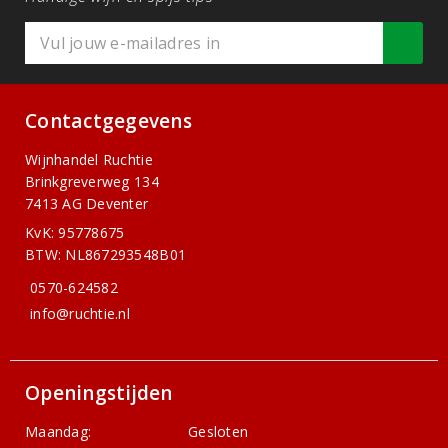
Contactgegevens
Wijnhandel Ruchtie
Brinkgreverweg 134
7413 AG Deventer
KvK: 95778675
BTW: NL867293548B01
0570-624582
info@ruchtie.nl
Openingstijden
Maandag:
Gesloten