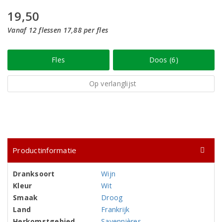
19,50
Vanaf 12 flessen 17,88 per fles
Fles
Doos (6)
Op verlanglijst
Productinformatie
Dranksoort
Wijn
Kleur
Wit
Smaak
Droog
Land
Frankrijk
Herkomstgebied
Savennières