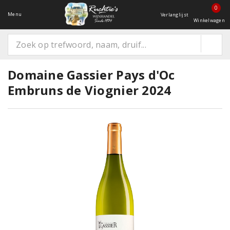
0
Menu
Verlanglijst
Winkelwagen
Domaine Gassier Pays d'Oc
Embruns de Viognier 2024