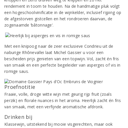
rendement in toom te houden. Na de handmatige pluk volgt
een hogeschoolvinificatie in de wijnkelder, inclusief rijping op
de afgestorven gistcellen en het rondroeren daarvan, de
zogenaamde ‘bâtonnage’.
Met een knipoog naar de zeer exclusieve Condrieu uit de
naburige Rhônevallei laat Michel Gassier u voor een
bescheiden prijs genieten van een topwijn. Vol, zacht én fris
van smaak en een perfecte begeleider van asperges of vis in
romige saus.
Proefnotitie
Fraaie, volle, droge witte wijn met geurig rijp fruit (zoals
perzik) en florale nuances in het aroma. Heerlijk zacht én fris
van smaak, met een verfijnde aromatische afdronk.
Drinken bij
Klassewijn, uitstekend bij mooie visgerechten, maar ook