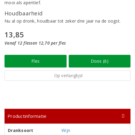
mooi als aperitief.
Houdbaarheid
Nu al op dronk, houdbaar tot zeker drie jaar na de oogst.
13,85
Vanaf 12 flessen 12,70 per fles
Fles
Doos (6)
Op verlanglijst
Productinformatie
Dranksoort
Wijn