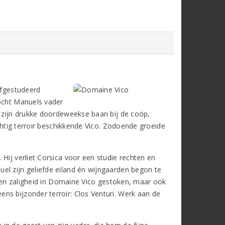
afgestudeerd
kocht Manuels vader
t zijn drukke doordeweekse baan bij de coöp,
achtig terroir beschikkende Vico. Zodoende groeide
Hij verliet Corsica voor een studie rechten en
el zijn geliefde eiland én wijngaarden begon te
el en zaligheid in Domaine Vico gestoken, maar ook
ns bijzonder terroir: Clos Venturi. Werk aan de