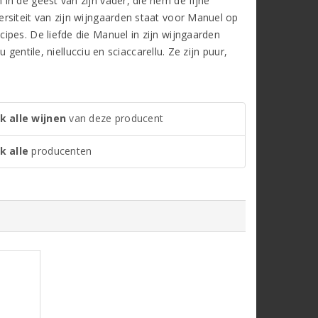
in de geest van zijn vader, die hem de fijne
rsiteit van zijn wijngaarden staat voor Manuel op
ipes. De liefde die Manuel in zijn wijngaarden
 gentile, niellucciu en sciaccarellu. Ze zijn puur,
k alle wijnen
van deze producent
k alle
producenten