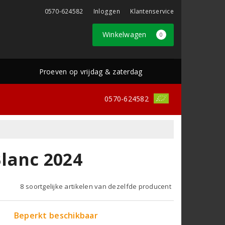
0570-624582
Inloggen
Klantenservice
Winkelwagen
0
Proeven op vrijdag & zaterdag
0570-624582
lanc 2024
8 soortgelijke artikelen van dezelfde producent
Beperkt beschikbaar