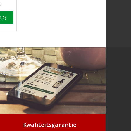
s
12)
Kwaliteitsgarantie