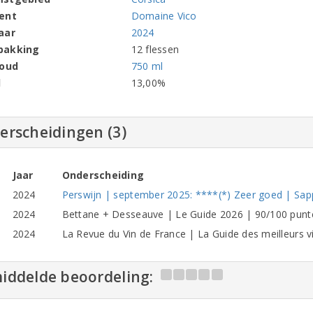
ent
Domaine Vico
aar
2024
pakking
12 flessen
houd
750 ml
l
13,00%
erscheidingen (3)
Jaar
Onderscheiding
2024
Perswijn | september 2025: ****(*) Zeer goed | Sappi
2024
Bettane + Desseauve | Le Guide 2026 | 90/100 punt
2024
La Revue du Vin de France | La Guide des meilleurs 
iddelde beoordeling: