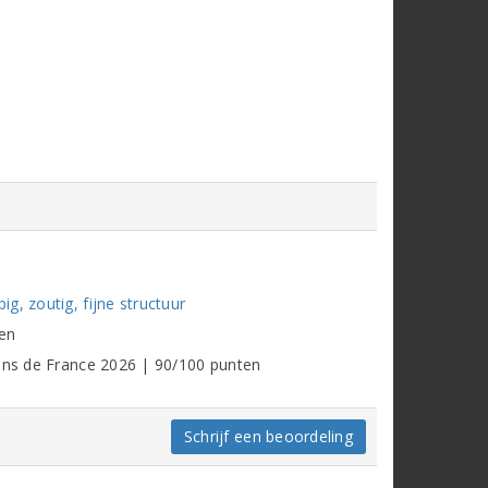
g, zoutig, fijne structuur
en
vins de France 2026 | 90/100 punten
Schrijf een beoordeling