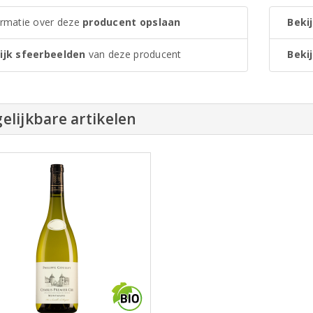
ormatie over deze
producent opslaan
Bekij
ijk sfeerbeelden
van deze producent
Bekij
elijkbare artikelen