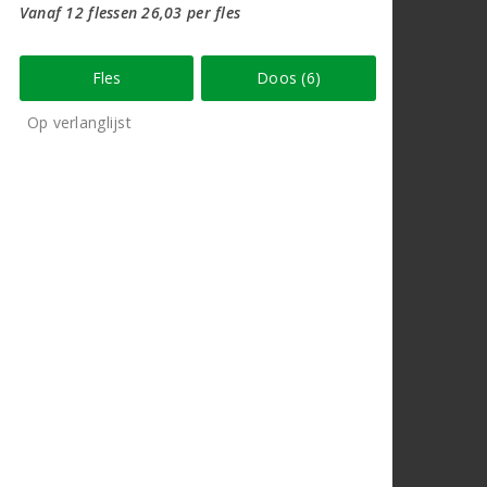
Vanaf 12 flessen 26,03 per fles
Fles
Doos (6)
Op verlanglijst