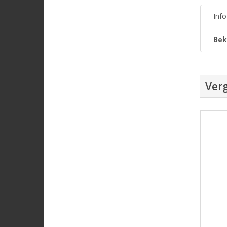
Inf
Bek
Verg