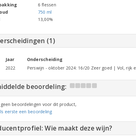
pakking
6 flessen
houd
750 ml
l
13,00%
erscheidingen (1)
Jaar
Onderscheiding
2022
Perswijn - oktober 2024: 16/20 Zeer goed | Vol, rijk e
iddelde beoordeling:
n geen beoordelingen voor dit product,
ls eerste een beoordeling
ucentprofiel: Wie maakt deze wijn?