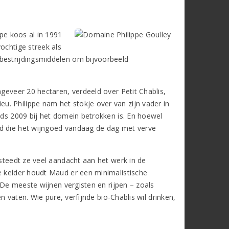
ppe koos al in 1991
ochtige streek als
 bestrijdingsmiddelen om bijvoorbeeld
ngeveer 20 hectaren, verdeeld over Petit Chablis,
. Philippe nam het stokje over van zijn vader in
nds 2009 bij het domein betrokken is. En hoewel
ud die het wijngoed vandaag de dag met verve
esteedt ze veel aandacht aan het werk in de
e kelder houdt Maud er een minimalistische
. De meeste wijnen vergisten en rijpen – zoals
en vaten. Wie pure, verfijnde bio-Chablis wil drinken,