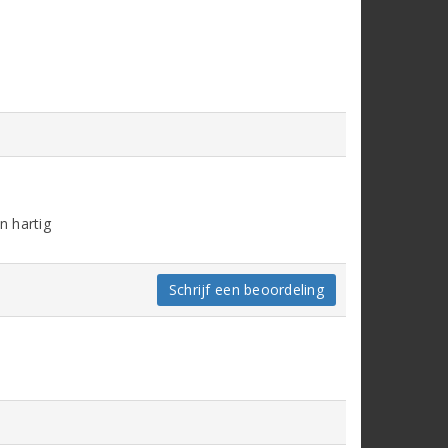
n hartig
Schrijf een beoordeling