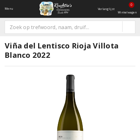
0
Menu
Verlanglijst
Winkelwagen
Viña del Lentisco Rioja Villota
Blanco 2022