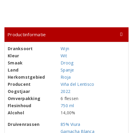
Productinformatie
Dranksoort
Wijn
Kleur
Wit
Smaak
Droog
Land
Spanje
Herkomstgebied
Rioja
Producent
Viña del Lentisco
Oogstjaar
2022
Omverpakking
6 flessen
Flesinhoud
750 ml
Alcohol
14,00%
Druivenrassen
85% Viura
Garnacha Blanca