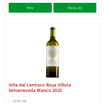
Fles
Doos (3)
Viña del Lentisco Rioja Villota
Selvanevada Blanco 2025
Zacht, rijk