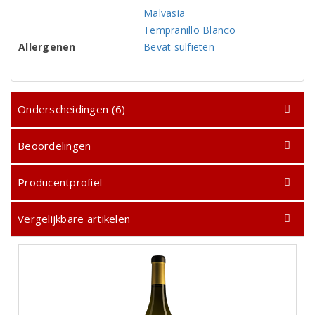
Malvasia
Tempranillo Blanco
Allergenen
Bevat sulfieten
Onderscheidingen (6)
Beoordelingen
Producentprofiel
Vergelijkbare artikelen