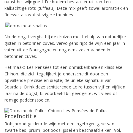
naast het wijngoed. De bodem bestaat er uit zand en
kalkachtige rots (tuffeau). Deze mix geeft zowel aromatiek en
finesse, als wat stevigere tannines.
Na de oogst vergist hij de druiven met behulp van natuurlijke
gisten in betonnen cuves. Vervolgens rijpt de wijn een jaar in
vaten uit de Bourgogne en nog eens zes maanden in
betonnen cuves.
Het maakt Les Pensées tot een onmiskenbare en klassieke
Chinon, die zich tegelijkertijd onderscheidt door een
opvallende precisie en diepte; de unieke signatuur van
Sourdais. Drink deze schitterende Loire tussen vijf en vijftien
jaar na de oogst, bijvoorbeeld bij gevogelte, wit vlees of
romige paddenstoelen.
Proefnotitie
Robijnrood gekleurde wijn met een ingetogen geur van
zwarte bes, pruim, potloodslijpsel en beschaafd eiken. Vol,