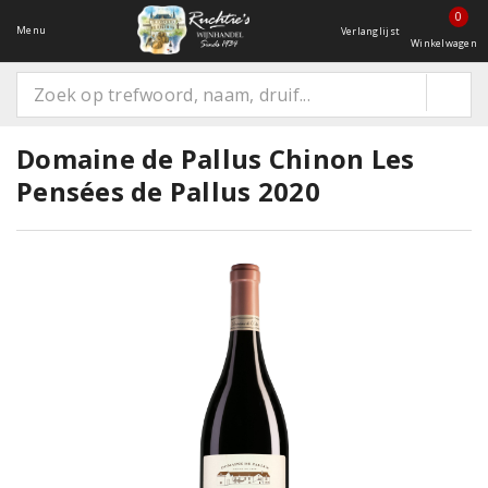
0
Menu
Verlanglijst
Winkelwagen
Domaine de Pallus Chinon Les
Pensées de Pallus 2020