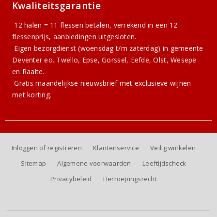
Kwaliteitsgarantie
12 halen = 11 flessen betalen, verrekend in een 12
flessenprijs, aanbiedingen uitgesloten.
Eigen bezorgdienst (woensdag t/m zaterdag) in gemeente
Deventer eo. Twello, Epse, Gorssel, Eefde, Olst, Wesepe
en Raalte.
Gratis
maandelijkse nieuwsbrief
met exclusieve wijnen
met korting.
Inloggen of registreren
Klantenservice
Veilig winkelen
Sitemap
Algemene voorwaarden
Leeftijdscheck
Privacybeleid
Herroepingsrecht