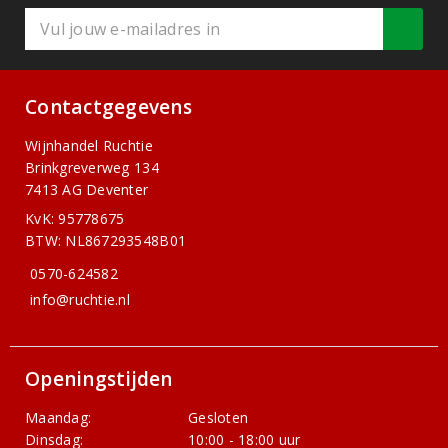
Contactgegevens
Wijnhandel Ruchtie
Brinkgreverweg 134
7413 AG Deventer
KvK: 95778675
BTW: NL867293548B01
0570-624582
info@ruchtie.nl
Openingstijden
Maandag:
Gesloten
Dinsdag:
10:00 - 18:00 uur