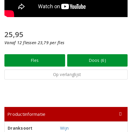
25,95
Vanaf 12 flessen 23,79 per fles
Fles
Doos (6)
Op verlanglijst
Productinformatie
Dranksoort
Wijn