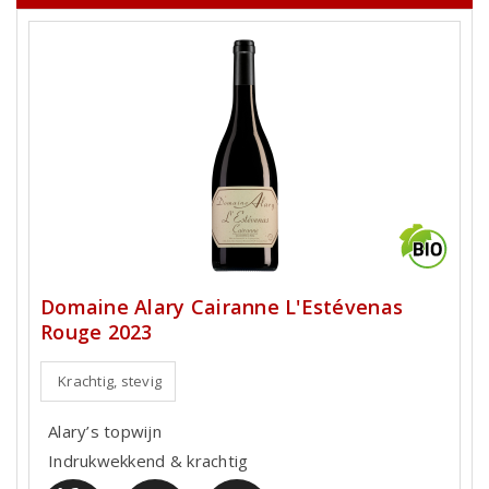
Domaine Alary Cairanne L'Estévenas
Rouge 2023
Krachtig, stevig
Alary’s topwijn
Indrukwekkend & krachtig