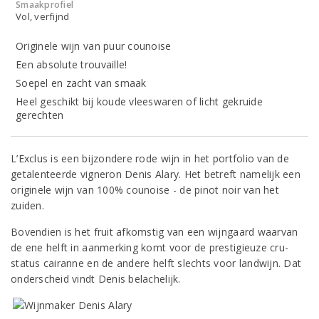
Smaakprofiel
Vol, verfijnd
Originele wijn van puur counoise
Een absolute trouvaille!
Soepel en zacht van smaak
Heel geschikt bij koude vleeswaren of licht gekruide
gerechten
L’Exclus is een bijzondere rode wijn in het portfolio van de
getalenteerde vigneron Denis Alary. Het betreft namelijk een
originele wijn van 100% counoise - de pinot noir van het
zuiden.
Bovendien is het fruit afkomstig van een wijngaard waarvan
de ene helft in aanmerking komt voor de prestigieuze cru-
status cairanne en de andere helft slechts voor landwijn. Dat
onderscheid vindt Denis belachelijk.