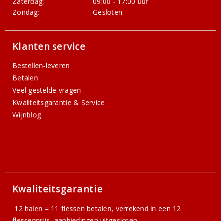
Zaterdag:
09:00 - 17:00 uur
Zondag:
Gesloten
Klanten service
Bestellen-leveren
Betalen
Veel gestelde vragen
Kwaliteitsgarantie & Service
Wijnblog
Kwaliteitsgarantie
12 halen = 11 flessen betalen, verrekend in een 12
flessenprijs, aanbiedingen uitgesloten.