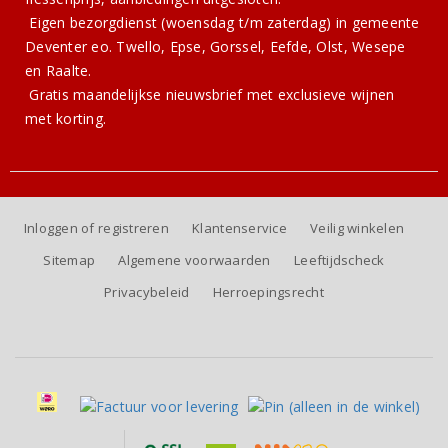
Eigen bezorgdienst (woensdag t/m zaterdag) in gemeente
Deventer eo. Twello, Epse, Gorssel, Eefde, Olst, Wesepe
en Raalte.
Gratis
maandelijkse nieuwsbrief
met exclusieve wijnen
met korting.
Inloggen of registreren
Klantenservice
Veilig winkelen
Sitemap
Algemene voorwaarden
Leeftijdscheck
Privacybeleid
Herroepingsrecht