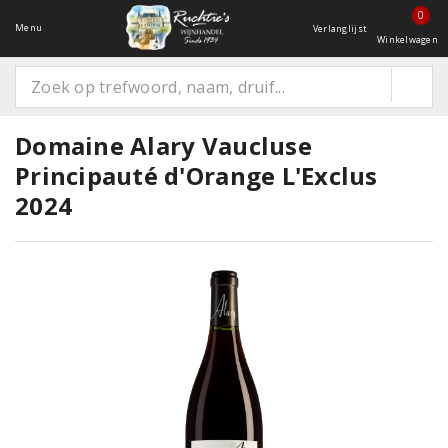
0
Menu
Verlanglijst
Winkelwagen
Domaine Alary Vaucluse
Principauté d'Orange L'Exclus
2024