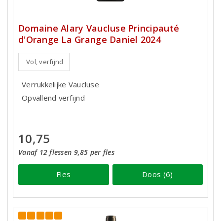
Domaine Alary Vaucluse Principauté
d'Orange La Grange Daniel 2024
Vol, verfijnd
Verrukkelijke Vaucluse
Opvallend verfijnd
10,75
Vanaf 12 flessen 9,85 per fles
Fles
Doos (6)