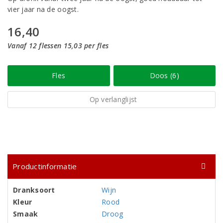
vier jaar na de oogst.
16,40
Vanaf 12 flessen 15,03 per fles
Fles
Doos (6)
Op verlanglijst
Productinformatie
Dranksoort
Wijn
Kleur
Rood
Smaak
Droog