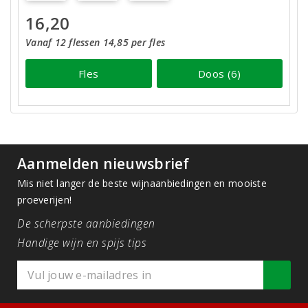
16,20
Vanaf 12 flessen 14,85 per fles
Fles
Doos (6)
Aanmelden nieuwsbrief
Mis niet langer de beste wijnaanbiedingen en mooiste
proeverijen!
De scherpste aanbiedingen
Handige wijn en spijs tips