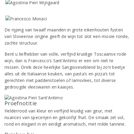
De rijping van twaalf maanden in grote eikenhouten fusten
van Sloveense origine geeft de wijn tot slot een mooie ronde,
zachte structuur.
Bent u liefhebber van volle, verfijnd kruidige Toscaanse rode
wijn, dan is Francesco’s Sant’Antimo er een om niet te
missen. Drink deze heerlijke Sangioveseblend bij zo’n beetje
alles uit de Italiaanse keuken, van pasta’s en pizza’s tot
gerechten met paddenstoelen of lamsvlees, tot diverse
gedroogde vleeswaren en kaasjes.
Proefnotitie
Helderrood van kleur en verfijnd kruidig van geur, met
nuances van specerijen en gekonfijt fruit. De smaak zet vol,
rond en elegant in en eindigt aromatisch, met milde tannine.