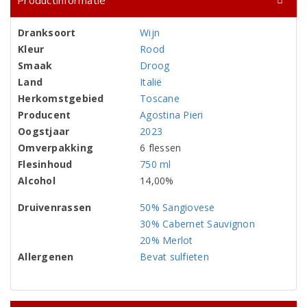
Productinformatie
Dranksoort
Wijn
Kleur
Rood
Smaak
Droog
Land
Italië
Herkomstgebied
Toscane
Producent
Agostina Pieri
Oogstjaar
2023
Omverpakking
6 flessen
Flesinhoud
750 ml
Alcohol
14,00%
Druivenrassen
50% Sangiovese
30% Cabernet Sauvignon
20% Merlot
Allergenen
Bevat sulfieten