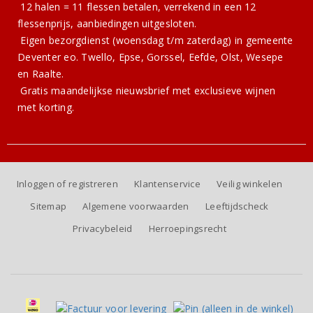
12 halen = 11 flessen betalen, verrekend in een 12
flessenprijs, aanbiedingen uitgesloten.
Eigen bezorgdienst (woensdag t/m zaterdag) in gemeente
Deventer eo. Twello, Epse, Gorssel, Eefde, Olst, Wesepe
en Raalte.
Gratis
maandelijkse nieuwsbrief
met exclusieve wijnen
met korting.
Inloggen of registreren
Klantenservice
Veilig winkelen
Sitemap
Algemene voorwaarden
Leeftijdscheck
Privacybeleid
Herroepingsrecht