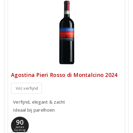
Agostina Pieri Rosso di Montalcino 2024
Vol, verfijnd
Verfijnd, elegant & zacht
Ideaal bij parelhoen
90
James
Suckling