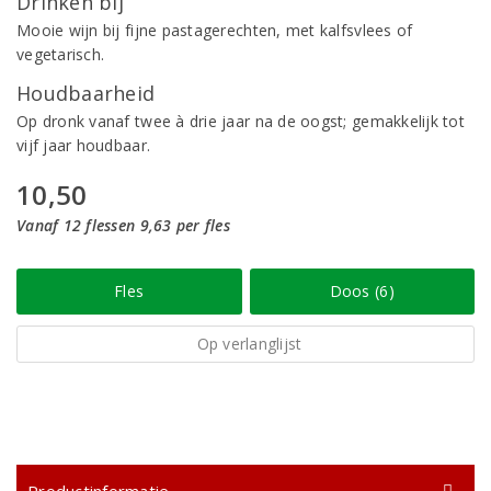
Drinken bij
Mooie wijn bij fijne pastagerechten, met kalfsvlees of
vegetarisch.
Houdbaarheid
Op dronk vanaf twee à drie jaar na de oogst; gemakkelijk tot
vijf jaar houdbaar.
10,50
Vanaf 12 flessen 9,63 per fles
Fles
Doos (6)
Op verlanglijst