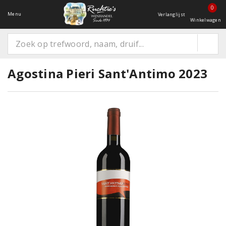
0
Menu
Verlanglijst
Winkelwagen
Agostina Pieri Sant'Antimo 2023