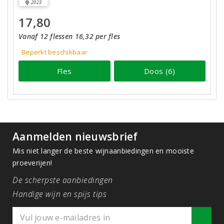
2023
17,80
Vanaf 12 flessen 16,32 per fles
Beperkt beschikbaar
Fles
Doos (6)
Aanmelden nieuwsbrief
Mis niet langer de beste wijnaanbiedingen en mooiste
proeverijen!
De scherpste aanbiedingen
Handige wijn en spijs tips