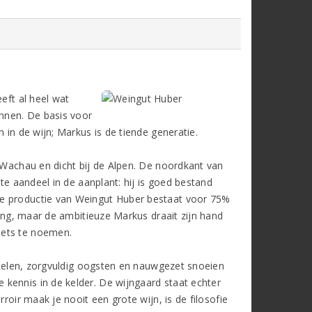
eft al heel wat
nnen. De basis voor
 in de wijn; Markus is de tiende generatie.
d Wachau en dicht bij de Alpen. De noordkant van
ste aandeel in de aanplant: hij is goed bestand
de productie van Weingut Huber bestaat voor 75%
ling, maar de ambitieuze Markus draait zijn hand
iets te noemen.
n telen, zorgvuldig oogsten en nauwgezet snoeien
kennis in de kelder. De wijngaard staat echter
roir maak je nooit een grote wijn, is de filosofie