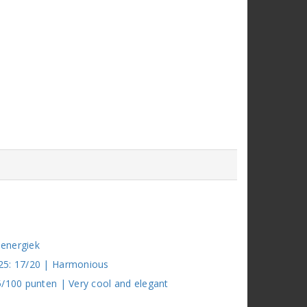
 energiek
025: 17/20 | Harmonious
5/100 punten | Very cool and elegant