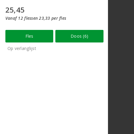
25,45
Vanaf 12 flessen 23,33 per fles
Fles
Doos (6)
Op verlanglijst