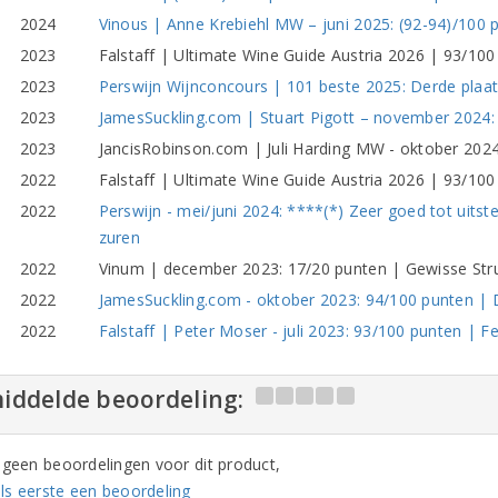
2024
Vinous | Anne Krebiehl MW – juni 2025: (92-94)/100 
2023
Falstaff | Ultimate Wine Guide Austria 2026 | 93/100
2023
Perswijn Wijnconcours | 101 beste 2025: Derde plaats
2023
JamesSuckling.com | Stuart Pigott – november 2024:
2023
JancisRobinson.com | Juli Harding MW - oktober 2024: 
2022
Falstaff | Ultimate Wine Guide Austria 2026 | 93/100
2022
Perswijn - mei/juni 2024: ****(*) Zeer goed tot uits
zuren
2022
Vinum | december 2023: 17/20 punten | Gewisse Stru
2022
JamesSuckling.com - oktober 2023: 94/100 punten | 
2022
Falstaff | Peter Moser - juli 2023: 93/100 punten | 
iddelde beoordeling:
n geen beoordelingen voor dit product,
ls eerste een beoordeling