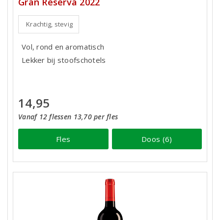
Gran Reserva 2022
Krachtig, stevig
Vol, rond en aromatisch
Lekker bij stoofschotels
14,95
Vanaf 12 flessen 13,70 per fles
Fles
Doos (6)