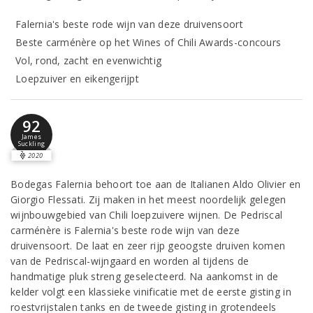
Falernia's beste rode wijn van deze druivensoort
Beste carménère op het Wines of Chili Awards-concours
Vol, rond, zacht en evenwichtig
Loepzuiver en eikengerijpt
92
James
Suckling
2020
Bodegas Falernia behoort toe aan de Italianen Aldo Olivier en
Giorgio Flessati. Zij maken in het meest noordelijk gelegen
wijnbouwgebied van Chili loepzuivere wijnen. De Pedriscal
carménère is Falernia's beste rode wijn van deze
druivensoort. De laat en zeer rijp geoogste druiven komen
van de Pedriscal-wijngaard en worden al tijdens de
handmatige pluk streng geselecteerd. Na aankomst in de
kelder volgt een klassieke vinificatie met de eerste gisting in
roestvrijstalen tanks en de tweede gisting in grotendeels