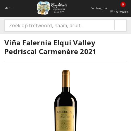
0
Menu
Verlanglijst
Winkelwagen
Viña Falernia Elqui Valley
Pedriscal Carmenère 2021