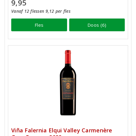
9,95
Vanaf 12 flessen 9,12 per fles
Fles
Doos (6)
Viña Falernia Elqui Valley Carmenère