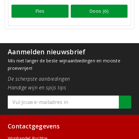
Fles
Doos (6)
Aanmelden nieuwsbrief
Mis niet langer de beste wijnaanbiedingen en mooiste
proeverijen!
De scherpste aanbiedingen
Handige wijn en spijs tips
Contactgegevens
Wijnhandel Ruchtie