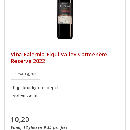
Viña Falernia Elqui Valley Carmenère
Reserva 2022
Smeuïg, rijk
Rijp, kruidig en soepel
Vol en zacht
10,20
Vanaf 12 flessen 9,35 per fles