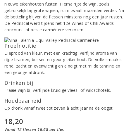
nieuwe eikenhouten fusten. Hierna rijpt de wijn, zoals
gebruikelijk bij grote wijnen, ruim twaalf maanden verder. Na
de botteling blijven de flessen minstens nog een jaar rusten.
De Pedriscal werd tijdens het 12e Wines of Chili Awards-
concours tot beste carménère verkozen.
Proefnotitie
Dieprood van kleur, met een krachtig, verfijnd aroma van
rijpe bramen, bessen en geurig eikenhout. De volle smaak is
rond, zacht en evenwichtig en eindigt met milde tannine en
een geurige afdronk.
Drinken bij
Fraaie wijn bij verfijnde kruidige vlees- of wildschotels.
Houdbaarheid
Op dronk vanaf twee tot zeven à acht jaar na de oogst.
18,20
Vanaf 12 flessen 16,68 per fles