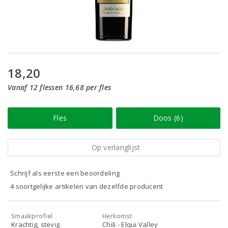
18,20
Vanaf 12 flessen 16,68 per fles
Fles
Doos (6)
Op verlanglijst
Schrijf als eerste een beoordeling
4 soortgelijke artikelen van dezelfde producent
Smaakprofiel
Herkomst
Krachtig, stevig
Chili - Elqui Valley