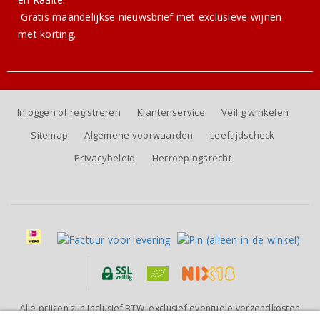
Gratis
maandelijkse nieuwsbrief
met exclusieve wijnen
met korting.
Inloggen of registreren
Klantenservice
Veilig winkelen
Sitemap
Algemene voorwaarden
Leeftijdscheck
Privacybeleid
Herroepingsrecht
Alle prijzen zijn inclusief BTW, exclusief eventuele verzendkosten