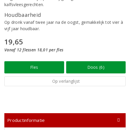
kalfsvleesgerechten.
Houdbaarheid
Op dronk vanaf twee jaar na de oogst, gemakkelijk tot vier à
vijf jaar houdbaar.
19,65
Vanaf 12 flessen 18,01 per fles
Fles
Doos (6)
Op verlanglijst
Productinformatie