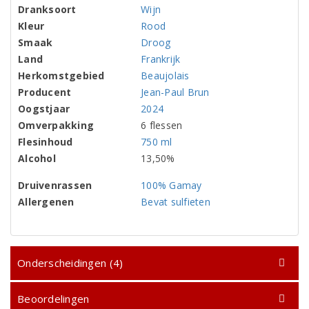
Dranksoort
Wijn
Kleur
Rood
Smaak
Droog
Land
Frankrijk
Herkomstgebied
Beaujolais
Producent
Jean-Paul Brun
Oogstjaar
2024
Omverpakking
6 flessen
Flesinhoud
750 ml
Alcohol
13,50%
Druivenrassen
100% Gamay
Allergenen
Bevat sulfieten
Onderscheidingen (4)
Beoordelingen