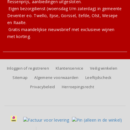
flessenprijs, aanbiedingen uitgesloten.
Eigen bezorgdienst (woensdag t/m zaterdag) in gemeente
Deventer eo. Twello, Epse, Gorssel, Eefde, Olst, Wesepe
en Raalte.
Gratis
maandelijkse nieuwsbrief
met exclusieve wijnen
met korting.
Inloggen of registreren
Klantenservice
Veilig winkelen
Sitemap
Algemene voorwaarden
Leeftijdscheck
Privacybeleid
Herroepingsrecht