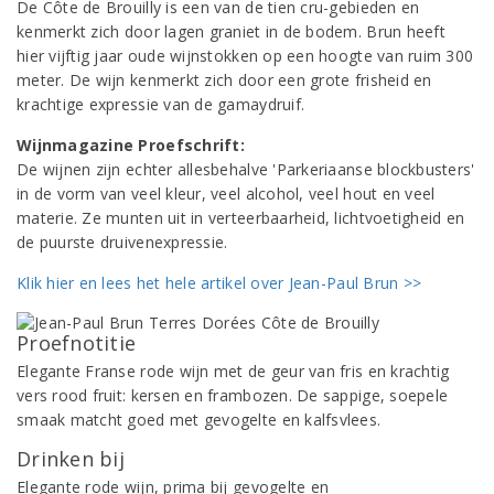
De Côte de Brouilly is een van de tien cru-gebieden en
kenmerkt zich door lagen graniet in de bodem. Brun heeft
hier vijftig jaar oude wijnstokken op een hoogte van ruim 300
meter. De wijn kenmerkt zich door een grote frisheid en
krachtige expressie van de gamaydruif.
Wijnmagazine Proefschrift:
De wijnen zijn echter allesbehalve 'Parkeriaanse blockbusters'
in de vorm van veel kleur, veel alcohol, veel hout en veel
materie. Ze munten uit in verteerbaarheid, lichtvoetigheid en
de puurste druivenexpressie.
Klik hier en lees het hele artikel over Jean-Paul Brun >>
Proefnotitie
Elegante Franse rode wijn met de geur van fris en krachtig
vers rood fruit: kersen en frambozen. De sappige, soepele
smaak matcht goed met gevogelte en kalfsvlees.
Drinken bij
Elegante rode wijn, prima bij gevogelte en