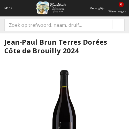
0
Menu
Verlanglijst
Winkelwagen
Jean-Paul Brun Terres Dorées
Côte de Brouilly 2024