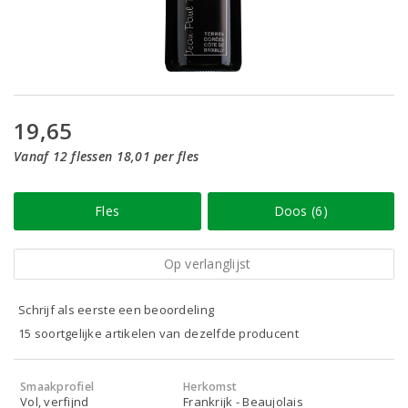
19,65
Vanaf 12 flessen 18,01 per fles
Fles
Doos (6)
Op verlanglijst
Schrijf als eerste een beoordeling
15 soortgelijke artikelen van dezelfde producent
Smaakprofiel
Herkomst
Vol, verfijnd
Frankrijk - Beaujolais