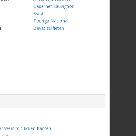
Cabernet Sauvignon
Syrah
Touriga Nacional
n
Bevat sulfieten
ger Wein mit Ecken Kanten