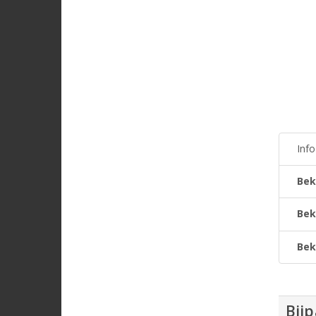
Inf
Bek
Bek
Bek
Bij