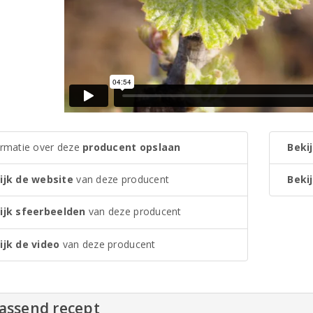
ormatie over deze
producent opslaan
Bekij
ijk de website
van deze producent
Bekij
ijk sfeerbeelden
van deze producent
ijk de video
van deze producent
passend recept