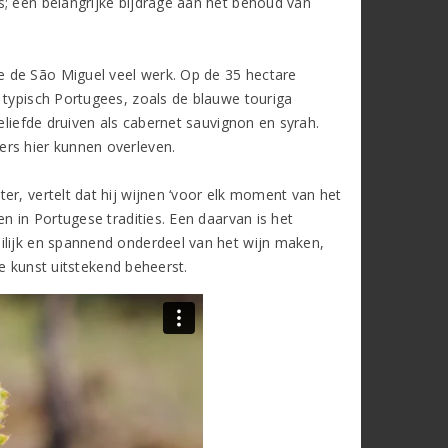
s; een belangrijke bijdrage aan het behoud van
 de São Miguel veel werk. Op de 35 hectare
 typisch Portugees, zoals de blauwe touriga
eliefde druiven als cabernet sauvignon en syrah.
ers hier kunnen overleven.
er, vertelt dat hij wijnen ‘voor elk moment van het
n in Portugese tradities. Een daarvan is het
ilijk en spannend onderdeel van het wijn maken,
ie kunst uitstekend beheerst.