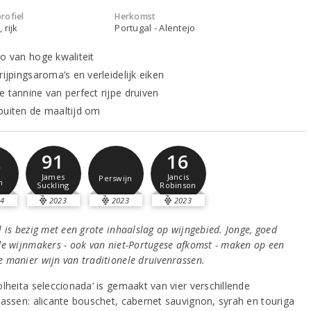
rofiel
Herkomst
 rijk
Portugal - Alentejo
jo van hoge kwaliteit
rijpingsaroma’s en verleidelijk eiken
e tannine van perfect rijpe druiven
buiten de maaltijd om
91
16
8
James
Jancis
Perswijn
m
Suckling
Robinson
4
2023
2023
2023
 is bezig met een grote inhaalslag op wijngebied. Jonge, goed
de wijnmakers - ook van niet-Portugese afkomst - maken op een
 manier wijn van traditionele druivenrassen.
lheita seleccionada’ is gemaakt van vier verschillende
rassen: alicante bouschet, cabernet sauvignon, syrah en touriga