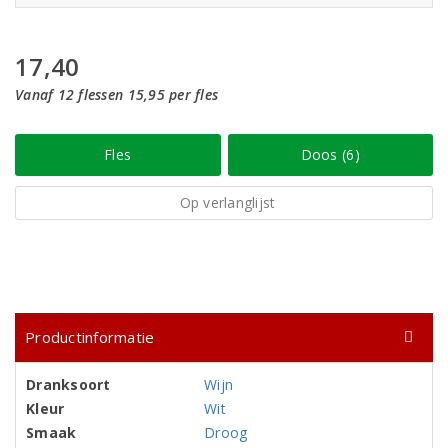
17,40
Vanaf 12 flessen 15,95 per fles
Fles
Doos (6)
Op verlanglijst
Productinformatie
Dranksoort
Wijn
Kleur
Wit
Smaak
Droog