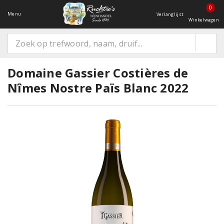
0
Menu
Verlanglijst
Winkelwagen
Domaine Gassier Costières de
Nîmes Nostre Païs Blanc 2022