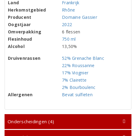
Land
Frankrijk
Herkomstgebied
Rhône
Producent
Domaine Gassier
Oogstjaar
2022
Omverpakking
6 flessen
Flesinhoud
750 ml
Alcohol
13,50%
Druivenrassen
52% Grenache Blanc
22% Roussanne
17% Viognier
7% Clairette
2% Bourboulenc
Allergenen
Bevat sulfieten
Onderscheidingen (4)