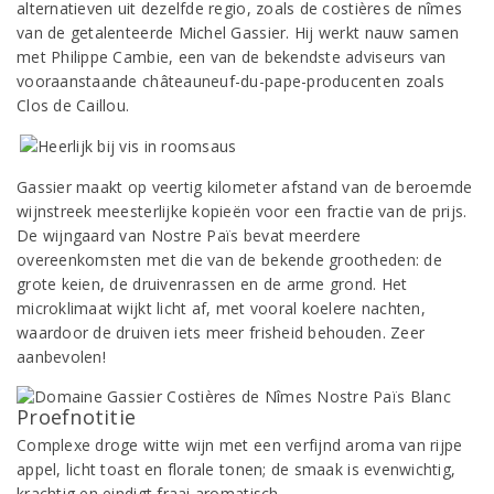
alternatieven uit dezelfde regio, zoals de costières de nîmes
van de getalenteerde Michel Gassier. Hij werkt nauw samen
met Philippe Cambie, een van de bekendste adviseurs van
vooraanstaande châteauneuf-du-pape-producenten zoals
Clos de Caillou.
Gassier maakt op veertig kilometer afstand van de beroemde
wijnstreek meesterlijke kopieën voor een fractie van de prijs.
De wijngaard van Nostre Païs bevat meerdere
overeenkomsten met die van de bekende grootheden: de
grote keien, de druivenrassen en de arme grond. Het
microklimaat wijkt licht af, met vooral koelere nachten,
waardoor de druiven iets meer frisheid behouden. Zeer
aanbevolen!
Proefnotitie
Complexe droge witte wijn met een verfijnd aroma van rijpe
appel, licht toast en florale tonen; de smaak is evenwichtig,
krachtig en eindigt fraai aromatisch.